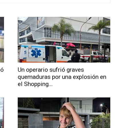
ió
Un operario sufrió graves
quemaduras por una explosión en
el Shopping...