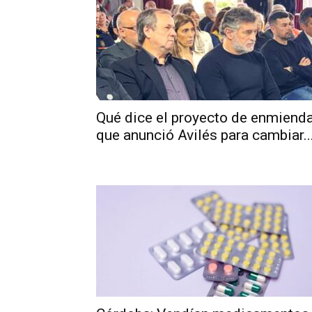
Qué dice el proyecto de enmiend
que anunció Avilés para cambiar..