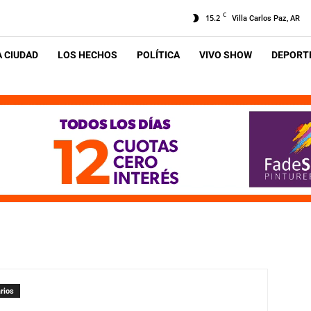
C
15.2
Villa Carlos Paz, AR
A CIUDAD
LOS HECHOS
POLÍTICA
VIVO SHOW
DEPORTE
rios