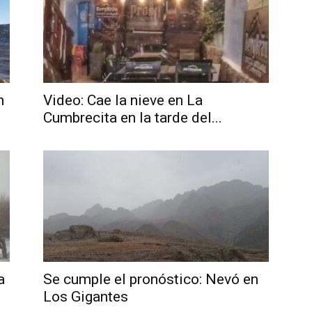
n
Video: Cae la nieve en La
Cumbrecita en la tarde del...
a
Se cumple el pronóstico: Nevó en
Los Gigantes