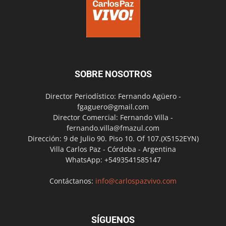
SOBRE NOSOTROS
Director Periodístico: Fernando Agüero -
fgaguero@gmail.com
Director Comercial: Fernando Villa -
fernando.villa@fmazul.com
Dirección: 9 de Julio 90. Piso 10. Of 107.(X5152EYN)
Villa Carlos Paz - Córdoba - Argentina
WhatsApp: +5493541585147
Contáctanos:
info@carlospazvivo.com
SÍGUENOS