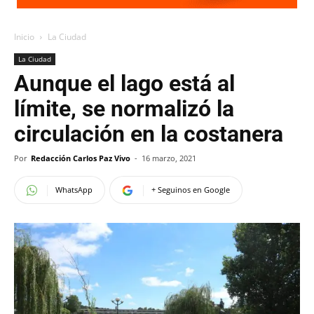
Inicio
La Ciudad
La Ciudad
Aunque el lago está al
límite, se normalizó la
circulación en la costanera
Por
Redacción Carlos Paz Vivo
-
16 marzo, 2021
WhatsApp
+ Seguinos en Google