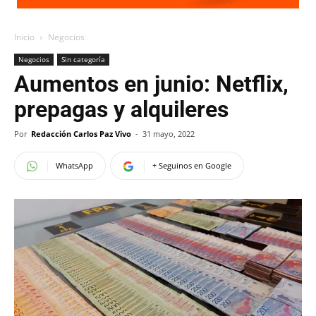
Inicio
Negocios
Negocios
Sin categoría
Aumentos en junio: Netflix,
prepagas y alquileres
Por
Redacción Carlos Paz Vivo
-
31 mayo, 2022
WhatsApp
+ Seguinos en Google