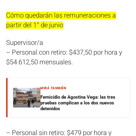
Cómo quedarán las remuneraciones a
partir del 1° de junio
:
Supervisor/a
– Personal con retiro: $437,50 por hora y
$54.612,50 mensuales.
MIRÁ TAMBIÉN
Femicidio de Agostina Vega: las tres
pruebas complican a los dos nuevos
detenidos
– Personal sin retiro: $479 por hora y