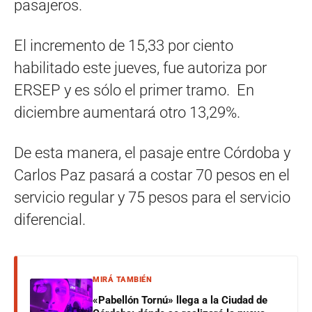
pasajeros.
El incremento de 15,33 por ciento
habilitado este jueves, fue autoriza por
ERSEP y es sólo el primer tramo. En
diciembre aumentará otro 13,29%.
De esta manera, el pasaje entre Córdoba y
Carlos Paz pasará a costar 70 pesos en el
servicio regular y 75 pesos para el servicio
diferencial.
MIRÁ TAMBIÉN
«Pabellón Tornú» llega a la Ciudad de