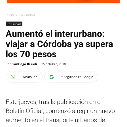
Inicio
La Ciudad
La Ciudad
Aumentó el interurbano:
viajar a Córdoba ya supera
los 70 pesos
Por
Santiago Berioli
-
25 octubre, 2018
WhatsApp
+ Seguinos en Google
Este jueves, tras la publicación en el
Boletín Oficial, comenzó a regir un nuevo
aumento en el transporte urbanos de