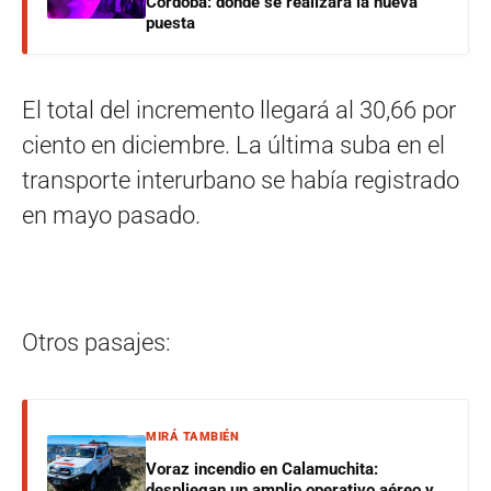
Córdoba: dónde se realizará la nueva
puesta
El total del incremento llegará al 30,66 por
ciento en diciembre. La última suba en el
transporte interurbano se había registrado
en mayo pasado.
Otros pasajes:
MIRÁ TAMBIÉN
Voraz incendio en Calamuchita:
despliegan un amplio operativo aéreo y