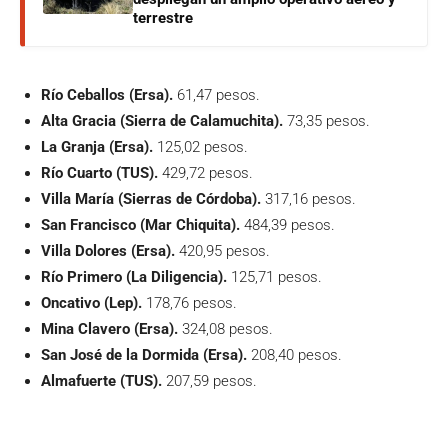
terrestre
Río Ceballos (Ersa).
61,47 pesos.
Alta Gracia (Sierra de Calamuchita).
73,35 pesos.
La Granja (Ersa).
125,02 pesos.
Río Cuarto (TUS).
429,72 pesos.
Villa María (Sierras de Córdoba).
317,16 pesos.
San Francisco (Mar Chiquita).
484,39 pesos.
Villa Dolores (Ersa).
420,95 pesos.
Río Primero (La Diligencia).
125,71 pesos.
Oncativo (Lep).
178,76 pesos.
Mina Clavero (Ersa).
324,08 pesos.
San José de la Dormida (Ersa).
208,40 pesos.
Almafuerte (TUS).
207,59 pesos.