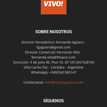
SOBRE NOSOTROS
Director Periodístico: Fernando Agüero -
fgaguero@gmail.com
Director Comercial: Fernando Villa -
fernando.villa@fmazul.com
Dirección: 9 de Julio 90. Piso 10. Of 107.(X5152EYN)
Villa Carlos Paz - Córdoba - Argentina
WhatsApp: +5493541585147
Contáctanos:
info@carlospazvivo.com
SÍGUENOS