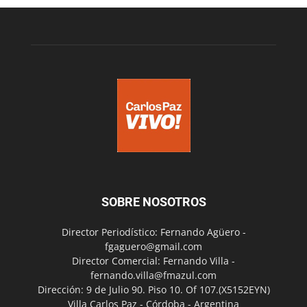
SOBRE NOSOTROS
Director Periodístico: Fernando Agüero -
fgaguero@gmail.com
Director Comercial: Fernando Villa -
fernando.villa@fmazul.com
Dirección: 9 de Julio 90. Piso 10. Of 107.(X5152EYN)
Villa Carlos Paz - Córdoba - Argentina