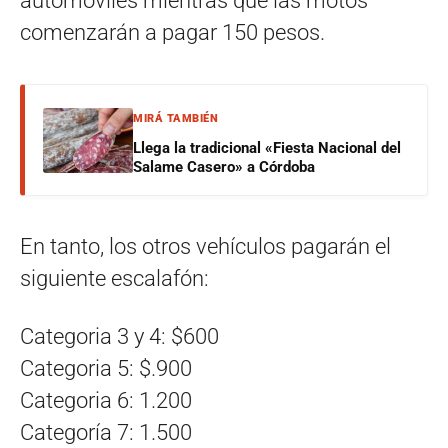
automóviles mientras que las motos
comenzarán a pagar 150 pesos.
MIRÁ TAMBIÉN
Llega la tradicional «Fiesta Nacional del
Salame Casero» a Córdoba
En tanto, los otros vehículos pagarán el
siguiente escalafón:
Categoria 3 y 4: $600
Categoria 5: $.900
Categoria 6: 1.200
Categoría 7: 1.500