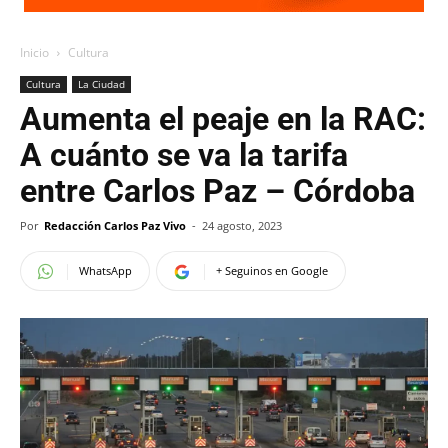
Inicio
Cultura
Cultura
La Ciudad
Aumenta el peaje en la RAC:
A cuánto se va la tarifa
entre Carlos Paz – Córdoba
Por
Redacción Carlos Paz Vivo
-
24 agosto, 2023
WhatsApp
+ Seguinos en Google