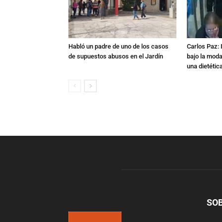
Habló un padre de uno de los casos
Carlos Paz: 
de supuestos abusos en el Jardín
bajo la mod
una dietétic
SO