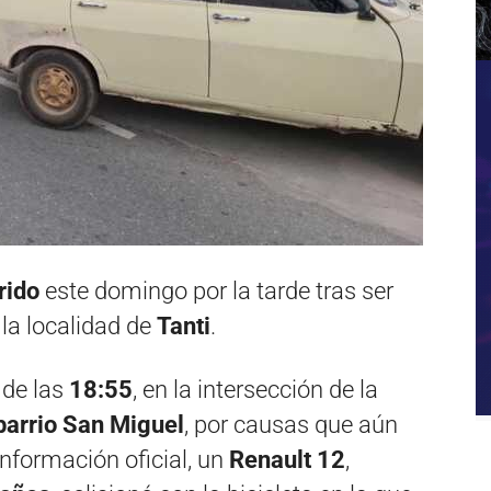
rido
este domingo por la tarde tras ser
la localidad de
Tanti
.
r de las
18:55
, en la intersección de la
barrio San Miguel
, por causas que aún
información oficial, un
Renault 12
,