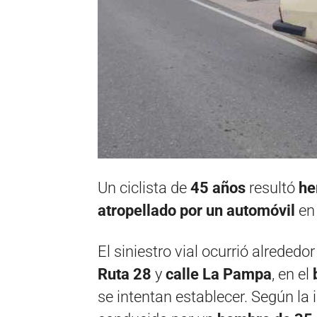
Un ciclista de
45 años
resultó
he
atropellado por un automóvil
en 
El siniestro vial ocurrió alrededo
Ruta 28
y
calle La Pampa
, en el
se intentan establecer. Según la 