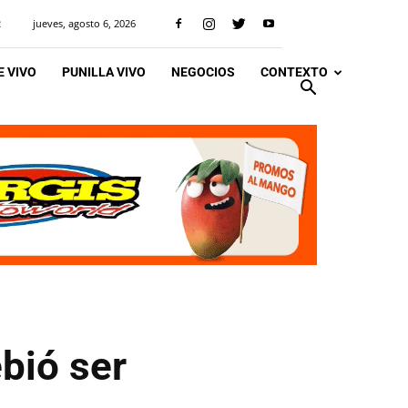
jueves, agosto 6, 2026
R
 VIVO
PUNILLA VIVO
NEGOCIOS
CONTEXTO
ebió ser