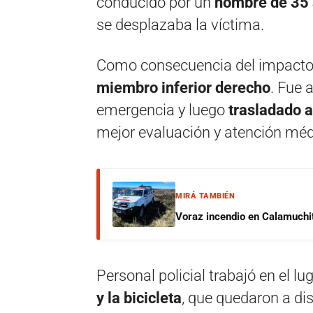
conducido por un
hombre de 35
se desplazaba la víctima.
Como consecuencia del impacto, e
miembro inferior derecho
. Fue 
emergencia y luego
trasladado 
mejor evaluación y atención méd
MIRÁ TAMBIÉN
Voraz incendio en Calamuchit
Personal policial trabajó en el lu
y la bicicleta
, que quedaron a dis