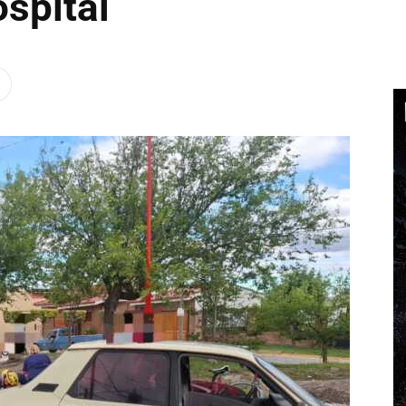
ospital