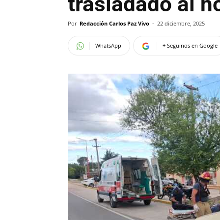
trasladado al h
Por
Redacción Carlos Paz Vivo
-
22 diciembre, 2025
WhatsApp
+ Seguinos en Google