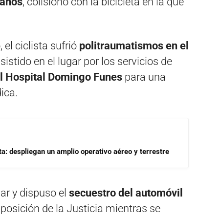
 años
, colisionó con la bicicleta en la que
l ciclista sufrió
politraumatismos en el
asistido en el lugar por los servicios de
al
Hospital Domingo Funes
para una
ica.
a: despliegan un amplio operativo aéreo y terrestre
gar y dispuso el
secuestro del automóvil
posición de la Justicia mientras se