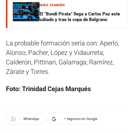
MIRÁ TAMBIÉN
El “Bondi Pirata” llega a Carlos Paz este
sábado y trae la copa de Belgrano
La probable formación sería con: Aperlo;
Alonso, Pacher, López y Vidaurreta;
Calderón, Pittinari, Galarraga; Ramírez,
Zárate y Torres.
Foto: Trinidad Cejas Marqués
WhatsApp
+ Seguinos en Google