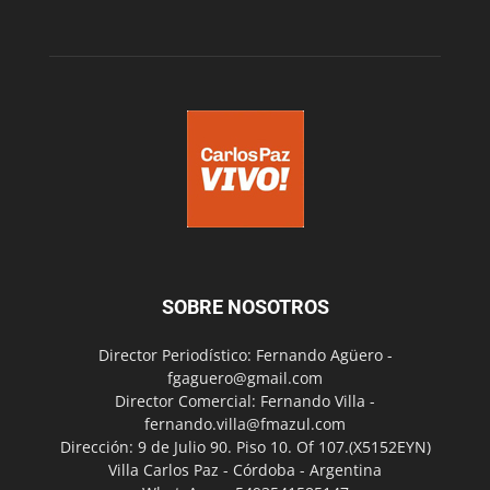
SOBRE NOSOTROS
Director Periodístico: Fernando Agüero -
fgaguero@gmail.com
Director Comercial: Fernando Villa -
fernando.villa@fmazul.com
Dirección: 9 de Julio 90. Piso 10. Of 107.(X5152EYN)
Villa Carlos Paz - Córdoba - Argentina