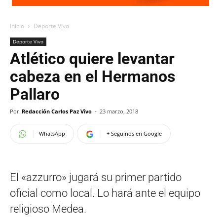
Inicio
Deporte Vivo
Deporte Vivo
Atlético quiere levantar
cabeza en el Hermanos
Pallaro
Por
Redacción Carlos Paz Vivo
-
23 marzo, 2018
WhatsApp
+ Seguinos en Google
El «azzurro» jugará su primer partido
oficial como local. Lo hará ante el equipo
religioso Medea.