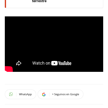
terrestre
WhatsApp
+ Seguinos en Google