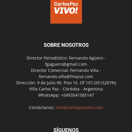
SOBRE NOSOTROS
Director Periodístico: Fernando Agüero -
fgaguero@gmail.com
Director Comercial: Fernando Villa -
fernando.villa@fmazul.com
Dirección: 9 de Julio 90. Piso 10. Of 107.(X5152EYN)
Villa Carlos Paz - Córdoba - Argentina
WhatsApp: +5493541585147
Contáctanos:
info@carlospazvivo.com
SÍGUENOS