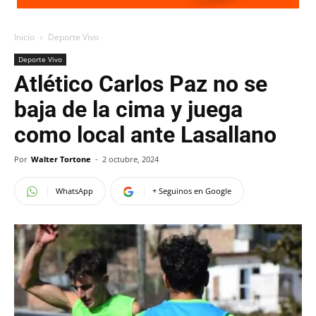
Inicio
Deporte Vivo
Deporte Vivo
Atlético Carlos Paz no se
baja de la cima y juega
como local ante Lasallano
Por
Walter Tortone
-
2 octubre, 2024
WhatsApp
+ Seguinos en Google