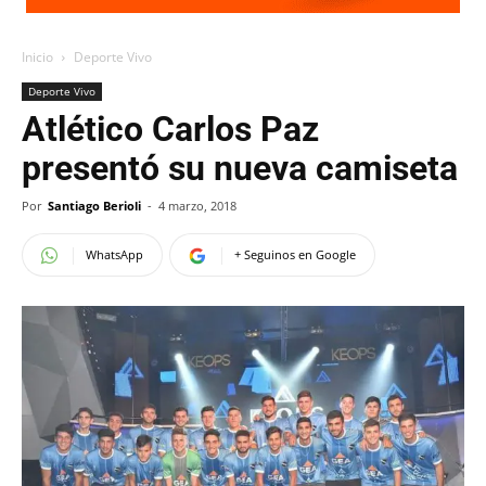
Inicio
Deporte Vivo
Deporte Vivo
Atlético Carlos Paz
presentó su nueva camiseta
Por
Santiago Berioli
-
4 marzo, 2018
WhatsApp
+ Seguinos en Google