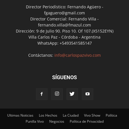
Director Periodístico: Fernando Agüero -
fgaguero@gmail.com
Director Comercial: Fernando Villa -
fernando.villa@fmazul.com
Dirección: 9 de Julio 90. Piso 10. Of 107.(X5152EYN)
Villa Carlos Paz - Córdoba - Argentina
WhatsApp: +5493541585147
Contáctanos:
info@carlospazvivo.com
SÍGUENOS
Ultimas Noticias
Los Hechos
La Ciudad
Vivo Show
Política
Punilla Vivo
Negocios
Política de Privacidad