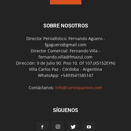
SOBRE NOSOTROS
Director Periodístico: Fernando Agüero -
fgaguero@gmail.com
Director Comercial: Fernando Villa -
fernando.villa@fmazul.com
Dirección: 9 de Julio 90. Piso 10. Of 107.(X5152EYN)
Villa Carlos Paz - Córdoba - Argentina
WhatsApp: +5493541585147
Contáctanos:
info@carlospazvivo.com
SÍGUENOS