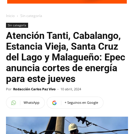
Inicio
Sin categoría
Sin categoría
Atención Tanti, Cabalango,
Estancia Vieja, Santa Cruz
del Lago y Malagueño: Epec
anuncia cortes de energía
para este jueves
Por
Redacción Carlos Paz Vivo
-
10 abril, 2024
WhatsApp
+ Seguinos en Google