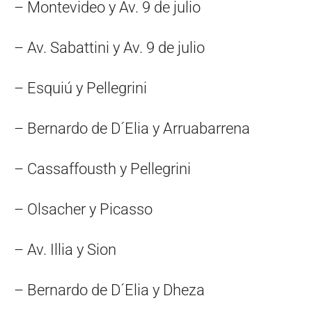
– Montevideo y Av. 9 de julio
– Av. Sabattini y Av. 9 de julio
– Esquiú y Pellegrini
– Bernardo de D´Elia y Arruabarrena
– Cassaffousth y Pellegrini
– Olsacher y Picasso
– Av. Illia y Sion
– Bernardo de D´Elia y Dheza