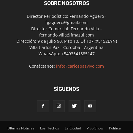
SOBRE NOSOTROS
Director Periodístico: Fernando Agüero -
fgaguero@gmail.com
Director Comercial: Fernando Villa -
fernando.villa@fmazul.com
Dirección: 9 de Julio 90. Piso 10. Of 107.(X5152EYN)
Villa Carlos Paz - Córdoba - Argentina
WhatsApp: +5493541585147
Contáctanos:
info@carlospazvivo.com
SÍGUENOS
Ultimas Noticias
Los Hechos
La Ciudad
Vivo Show
Política