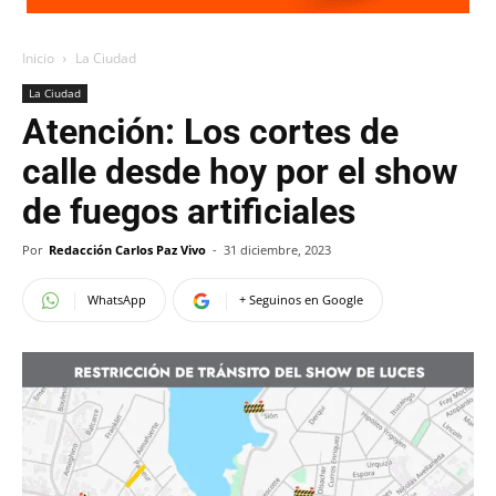
Inicio
La Ciudad
La Ciudad
Atención: Los cortes de
calle desde hoy por el show
de fuegos artificiales
Por
Redacción Carlos Paz Vivo
-
31 diciembre, 2023
WhatsApp
+ Seguinos en Google