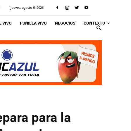
jueves, agosto 6, 2026
R
 VIVO
PUNILLA VIVO
NEGOCIOS
CONTEXTO
epara para la