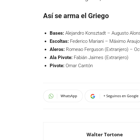
Así se arma el Griego
Bases:
Alejandro Konsztadt – Augusto Alon
Escoltas:
Federico Mariani – Máximo Araujo
Aleros:
Romeao Ferguson (Extranjero) – Oc
Ala Pivote:
Fabián Jaimes (Extranjero)
Pivote:
Omar Cantón
WhatsApp
+ Seguinos en Google
Walter Tortone