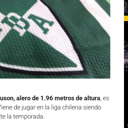
son, alero de 1.96 metros de altura
, es
iene de jugar en la liga chilena siendo
nte la temporada.