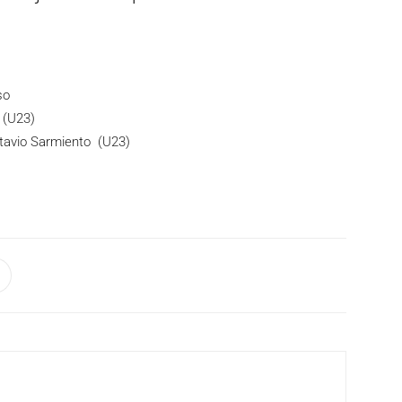
so
 (U23)
tavio Sarmiento (U23)