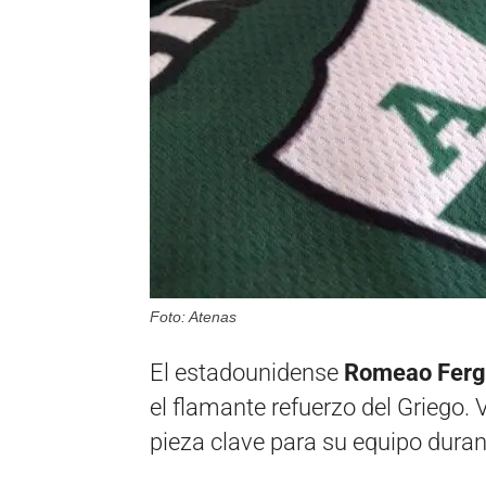
Foto: Atenas
El estadounidense
Romeao Fergu
el flamante refuerzo del Griego. V
pieza clave para su equipo dura