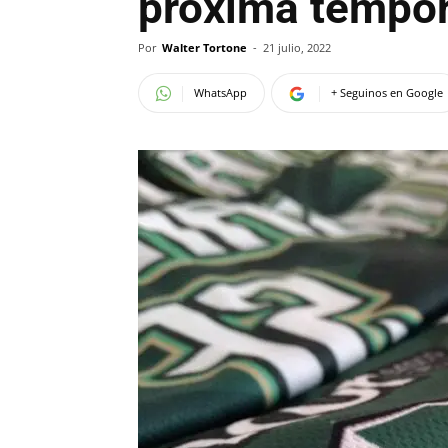
próxima tempor
Por
Walter Tortone
-
21 julio, 2022
WhatsApp
+ Seguinos en Google