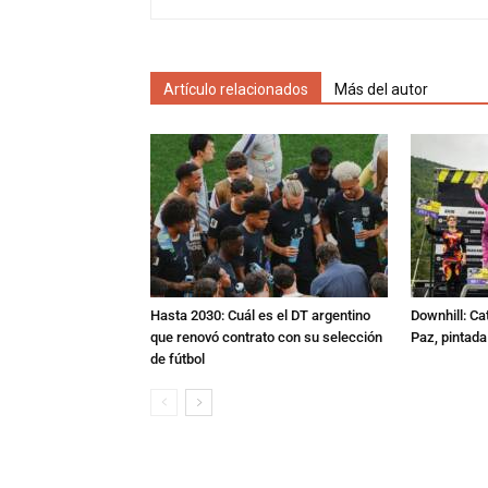
Artículo relacionados
Más del autor
Hasta 2030: Cuál es el DT argentino
Downhill: Ca
que renovó contrato con su selección
Paz, pintad
de fútbol