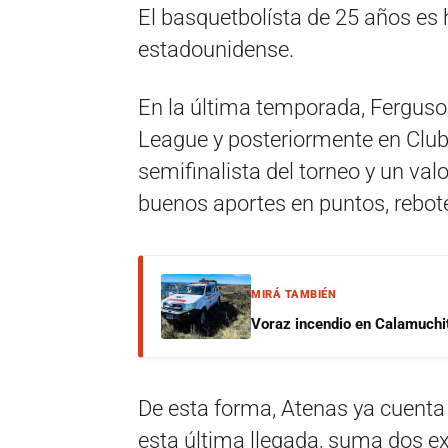
El basquetbolísta de 25 años es 
estadounidense.
En la última temporada, Ferguso
League y posteriormente en Club 
semifinalista del torneo y un val
buenos aportes en puntos, rebote
MIRÁ TAMBIÉN
Voraz incendio en Calamuchit
De esta forma, Atenas ya cuent
esta última llegada, suma dos ext