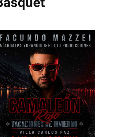
Basquet