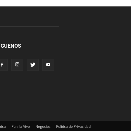
ÍGUENOS
tica
Punilla Vivo
Negocios
Política de Privacidad