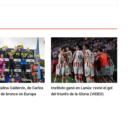
talina Calderón, de Carlos
Instituto ganó en Lanús: reviví el gol
a de bronce en Europa
del triunfo de la Gloria (VIDEO)