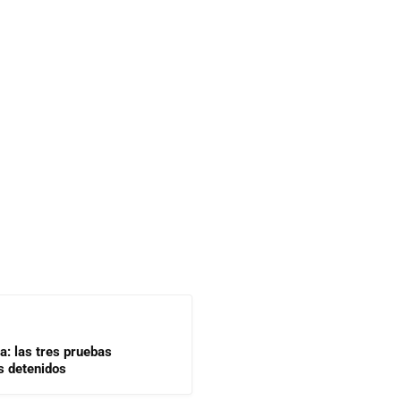
a: las tres pruebas
s detenidos