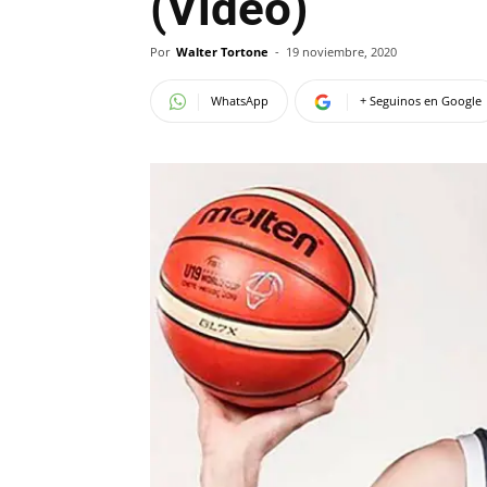
(Video)
Por
Walter Tortone
-
19 noviembre, 2020
WhatsApp
+ Seguinos en Google