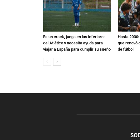
Es un crack, juega en las inferiores
Hasta 2030: 
del Atlético y necesita ayuda para
que renovó c
viajar a España para cumplir su sueño
de fútbol
SO