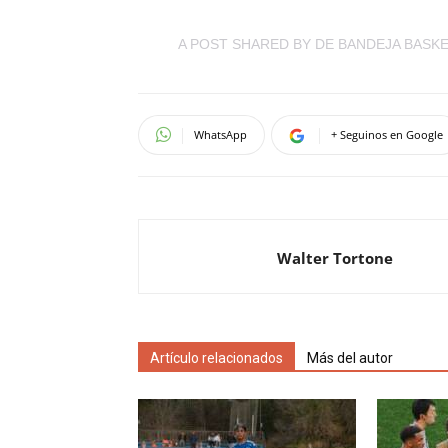
A POST SHARED BY DE BANDEJA BASK
WhatsApp
+ Seguinos en Google
Walter Tortone
Artículo relacionados
Más del autor