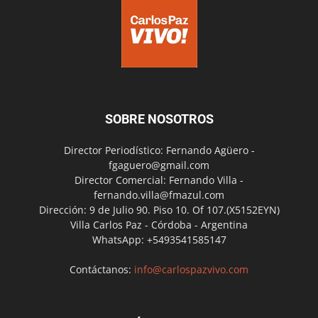
SOBRE NOSOTROS
Director Periodístico: Fernando Agüero -
fgaguero@gmail.com
Director Comercial: Fernando Villa -
fernando.villa@fmazul.com
Dirección: 9 de Julio 90. Piso 10. Of 107.(X5152EYN)
Villa Carlos Paz - Córdoba - Argentina
WhatsApp: +5493541585147
Contáctanos:
info@carlospazvivo.com