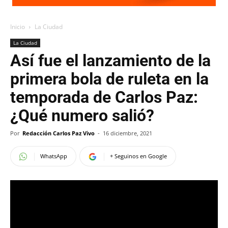
Inicio
La Ciudad
La Ciudad
Así fue el lanzamiento de la
primera bola de ruleta en la
temporada de Carlos Paz:
¿Qué numero salió?
Por
Redacción Carlos Paz Vivo
-
16 diciembre, 2021
WhatsApp
+ Seguinos en Google