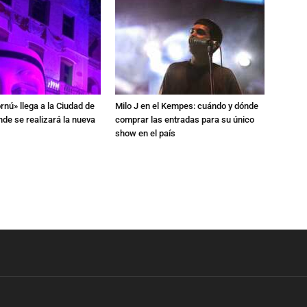
rnú» llega a la Ciudad de
Milo J en el Kempes: cuándo y dónde
de se realizará la nueva
comprar las entradas para su único
show en el país