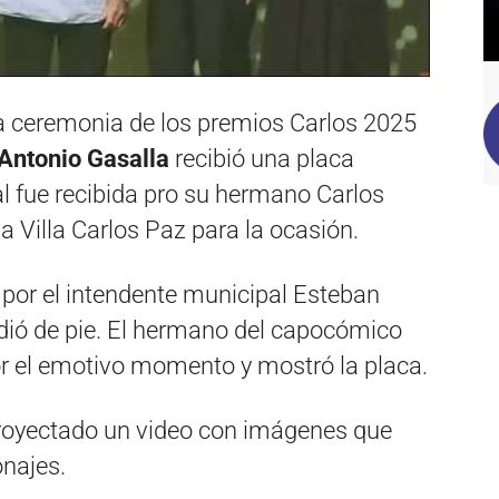
la ceremonia de los premios Carlos 2025
Antonio Gasalla
recibió una placa
ual fue recibida pro su hermano Carlos
a Villa Carlos Paz para la ocasión.
 por el intendente municipal Esteban
udió de pie. El hermano del capocómico
or el emotivo momento y mostró la placa.
proyectado un video con imágenes que
onajes.