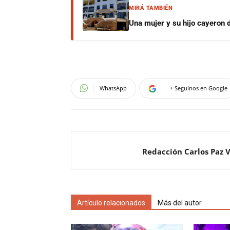
MIRÁ TAMBIÉN
Una mujer y su hijo cayeron 
WhatsApp
+ Seguinos en Google
Redacción Carlos Paz 
Artículo relacionados
Más del autor