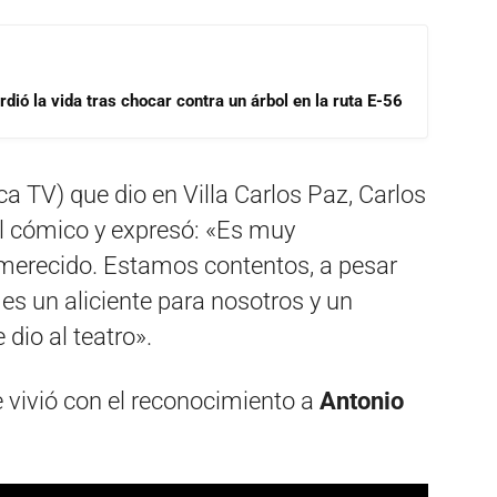
dió la vida tras chocar contra un árbol en la ruta E-56
a TV) que dio en Villa Carlos Paz, Carlos
l cómico y expresó: «Es muy
merecido. Estamos contentos, a pesar
 es un aliciente para nosotros y un
 dio al teatro».
vivió con el reconocimiento a
Antonio