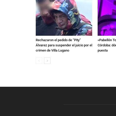
Rechazaron el pedido de “Pity”
«Pabellón To
Álvarez para suspender el juicio por el
Córdoba: dón
crimen de Villa Lugano
puesta