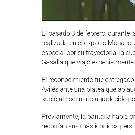
El pasado 3 de febrero, durante 
realizada en el espacio Mónaco,
especial por su trayectoria, la c
Gasalla que viajó especialmente 
El reconocimiento fue entregado
Avilés ante una platea que apla
subió al escenario agradecido p
Previamente, la pantalla había 
recorrían sus más icónicos pers