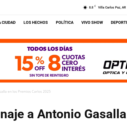
C
8.8
Villa Carlos Paz, AR
A CIUDAD
LOS HECHOS
POLÍTICA
VIVO SHOW
DEPORTE
salla en los Premios Carlos 2025
naje a Antonio Gasalla