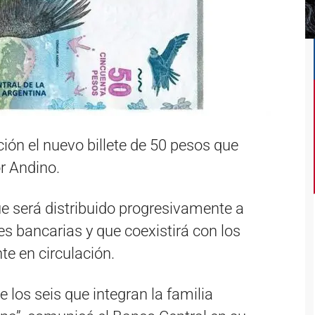
ción el nuevo billete de 50 pesos que
r Andino.
e será distribuido progresivamente a
es bancarias y que coexistirá con los
e en circulación.
de los seis que integran la familia