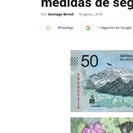
medidas de seg
Por
Santiago Berioli
-
16 agosto, 2018
WhatsApp
+ Seguinos en Google