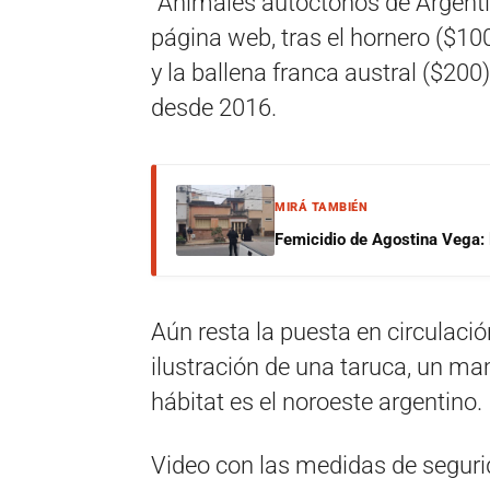
“Animales autóctonos de Argenti
página web, tras el hornero ($10
y la ballena franca austral ($200)
desde 2016.
MIRÁ TAMBIÉN
Femicidio de Agostina Vega: 
Aún resta la puesta en circulació
ilustración de una taruca, un mam
hábitat es el noroeste argentino.
Video con las medidas de seguri