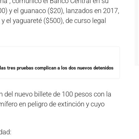
na”, comunicó el Banco Central en su
00) y el guanaco ($20), lanzados en 2017,
 y el yaguareté ($500), de curso legal
las tres pruebas complican a los dos nuevos detenidos
n del nuevo billete de 100 pesos con la
ífero en peligro de extinción y cuyo
dad: