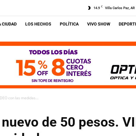
C
14.9
Villa Carlos Paz, AR
A CIUDAD
LOS HECHOS
POLÍTICA
VIVO SHOW
DEPORTE
VIDEO con las medidas...
te nuevo de 50 pesos. V