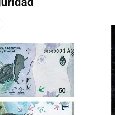
uridad