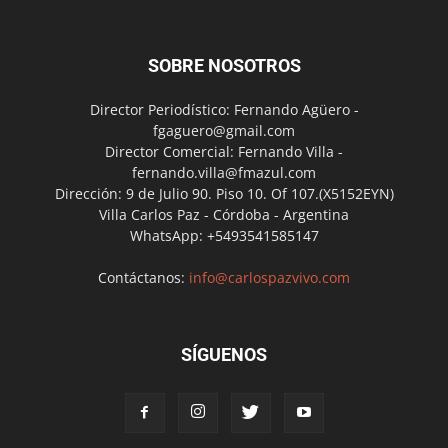
SOBRE NOSOTROS
Director Periodístico: Fernando Agüero -
fgaguero@gmail.com
Director Comercial: Fernando Villa -
fernando.villa@fmazul.com
Dirección: 9 de Julio 90. Piso 10. Of 107.(X5152EYN)
Villa Carlos Paz - Córdoba - Argentina
WhatsApp: +5493541585147
Contáctanos:
info@carlospazvivo.com
SÍGUENOS