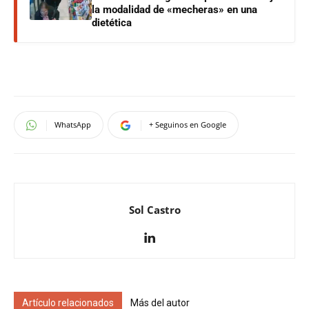
la modalidad de «mecheras» en una
dietética
WhatsApp
+ Seguinos en Google
Sol Castro
Artículo relacionados
Más del autor