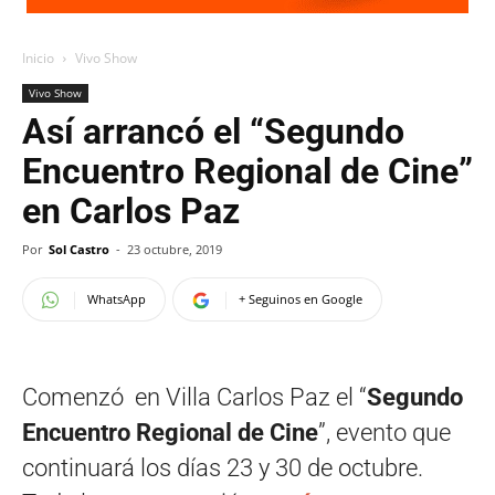
Inicio
Vivo Show
Vivo Show
Así arrancó el “Segundo
Encuentro Regional de Cine”
en Carlos Paz
Por
Sol Castro
-
23 octubre, 2019
WhatsApp
+ Seguinos en Google
Comenzó
en Villa Carlos Paz el “
Segundo
Encuentro Regional de Cine
”, evento que
continuará los días 23 y 30 de octubre.