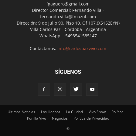
fgaguero@gmail.com
Director Comercial: Fernando Villa -
fernando.villa@fmazul.com
Dirección: 9 de Julio 90. Piso 10. Of 107.(X5152EYN)
Villa Carlos Paz - Córdoba - Argentina
WhatsApp: +5493541585147
Contáctanos:
info@carlospazvivo.com
SÍGUENOS
Ultimas Noticias
Los Hechos
La Ciudad
Vivo Show
Política
Punilla Vivo
Negocios
Política de Privacidad
©