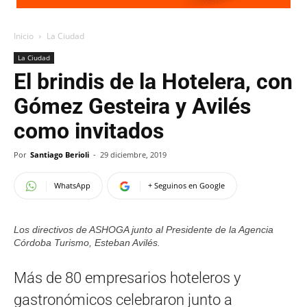
Inicio
La Ciudad
La Ciudad
El brindis de la Hotelera, con
Gómez Gesteira y Avilés
como invitados
Por
Santiago Berioli
-
29 diciembre, 2019
WhatsApp
+ Seguinos en Google
Los directivos de ASHOGA junto al Presidente de la Agencia
Córdoba Turismo, Esteban Avilés.
Más de 80 empresarios hoteleros y
gastronómicos celebraron junto a