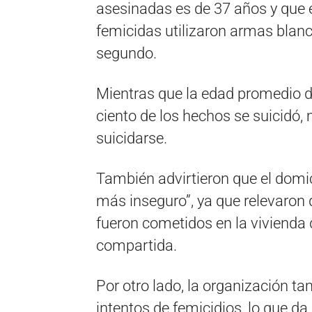
asesinadas es de 37 años y que 
femicidas utilizaron armas blanc
segundo.
Mientras que la edad promedio de
ciento de los hechos se suicidó, 
suicidarse.
También advirtieron que el domici
más inseguro”, ya que relevaron q
fueron cometidos en la vivienda d
compartida.
Por otro lado, la organización t
intentos de femicidios, lo que da