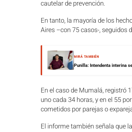
cautelar de prevención.
En tanto, la mayoría de los hech
Aires –con 75 casos-, seguidos d
MIRÁ TAMBIÉN
Punilla: Intendenta interina 
En el caso de Mumalá, registró 1
uno cada 34 horas, y en el 55 po
cometidos por parejas o expareja
El informe también señala que l