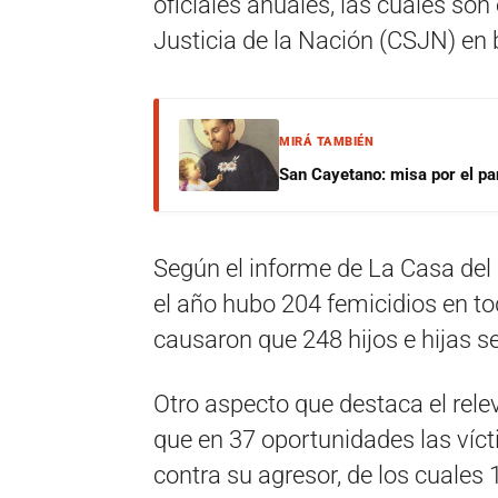
oficiales anuales, las cuales so
Justicia de la Nación (CSJN) en b
MIRÁ TAMBIÉN
San Cayetano: misa por el pan
Según el informe de La Casa del
el año hubo 204 femicidios en todo
causaron que 248 hijos e hijas s
Otro aspecto que destaca el rel
que en 37 oportunidades las víc
contra su agresor, de los cuales