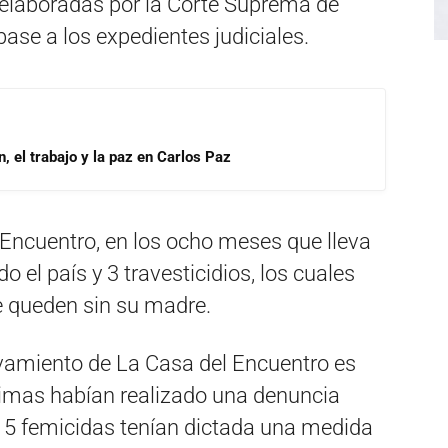
n elaboradas por la Corte Suprema de
ase a los expedientes judiciales.
, el trabajo y la paz en Carlos Paz
 Encuentro, en los ocho meses que lleva
 el país y 3 travesticidios, los cuales
e queden sin su madre.
evamiento de La Casa del Encuentro es
timas habían realizado una denuncia
 15 femicidas tenían dictada una medida