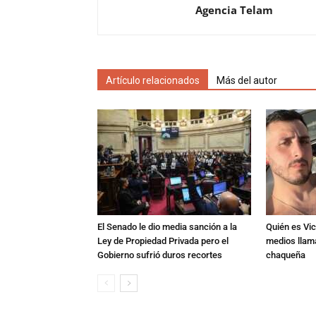
Agencia Telam
Artículo relacionados
Más del autor
El Senado le dio media sanción a la
Quién es Vic
Ley de Propiedad Privada pero el
medios llam
Gobierno sufrió duros recortes
chaqueña