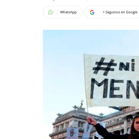
WhatsApp
+ Seguinos en Google