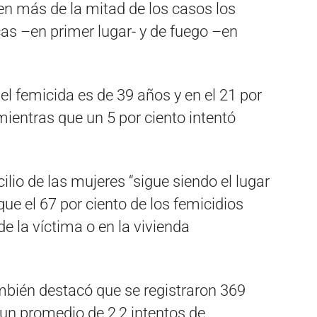
en más de la mitad de los casos los
as –en primer lugar- y de fuego –en
l femicida es de 39 años y en el 21 por
mientras que un 5 por ciento intentó
lio de las mujeres “sigue siendo el lugar
ue el 67 por ciento de los femicidios
e la víctima o en la vivienda
ambién destacó que se registraron 369
 un promedio de 2,2 intentos de