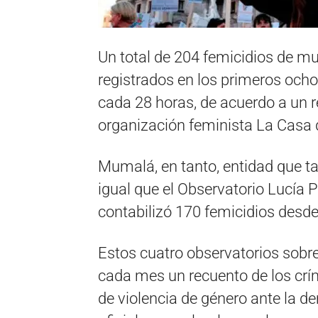
Un total de 204 femicidios de muj
registrados en los primeros och
cada 28 horas, de acuerdo a un r
organización feminista La Casa 
Mumalá, en tanto, entidad que ta
igual que el Observatorio Lucía 
contabilizó 170 femicidios desde 
Estos cuatro observatorios sobre
cada mes un recuento de los críme
de violencia de género ante la de