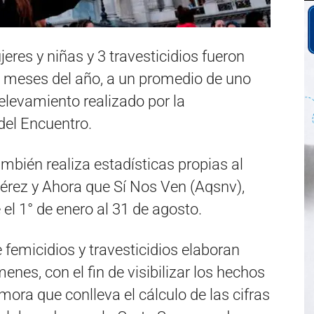
eres y niñas y 3 travesticidios fueron
o meses del año, a un promedio de uno
elevamiento realizado por la
del Encuentro.
mbién realiza estadísticas propias al
Pérez y Ahora que Sí Nos Ven (Aqsnv),
el 1° de enero al 31 de agosto.
 femicidios y travesticidios elaboran
nes, con el fin de visibilizar los hechos
mora que conlleva el cálculo de las cifras