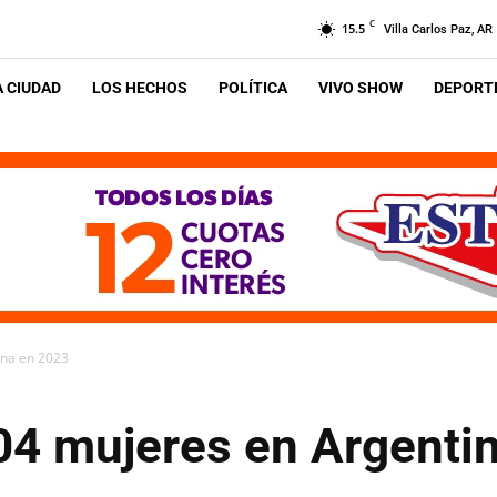
C
15.5
Villa Carlos Paz, AR
A CIUDAD
LOS HECHOS
POLÍTICA
VIVO SHOW
DEPORTE
ina en 2023
04 mujeres en Argenti