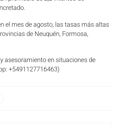
ncretado.
n el mes de agosto, las tasas más altas
 provincias de Neuquén, Formosa,
 y asesoramiento en situaciones de
App: +5491127716463)