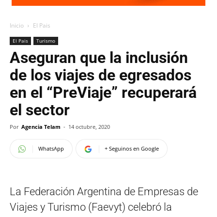
Inicio
El Pais
El Pais
Turismo
Aseguran que la inclusión
de los viajes de egresados
en el “PreViaje” recuperará
el sector
Por
Agencia Telam
-
14 octubre, 2020
WhatsApp
+ Seguinos en Google
La Federación Argentina de Empresas de
Viajes y Turismo (Faevyt) celebró la