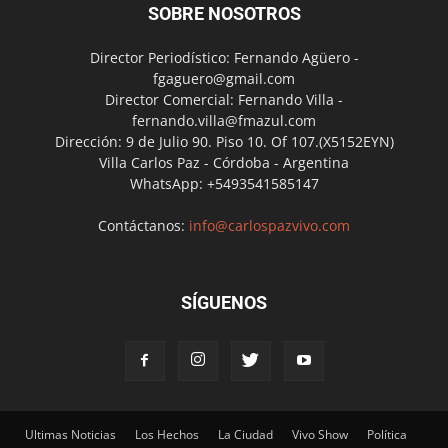
SOBRE NOSOTROS
Director Periodístico: Fernando Agüero -
fgaguero@gmail.com
Director Comercial: Fernando Villa -
fernando.villa@fmazul.com
Dirección: 9 de Julio 90. Piso 10. Of 107.(X5152EYN)
Villa Carlos Paz - Córdoba - Argentina
WhatsApp: +5493541585147
Contáctanos:
info@carlospazvivo.com
SÍGUENOS
Ultimas Noticias
Los Hechos
La Ciudad
Vivo Show
Política