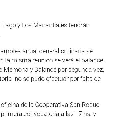
el Lago y Los Manantiales tendrán
.
asamblea anual general ordinaria se
en la misma reunión se verá el balance.
de Memoria y Balance por segunda vez,
oria no se pudo efectuar por falta de
 oficina de la Cooperativa San Roque
 primera convocatoria a las 17 hs. y