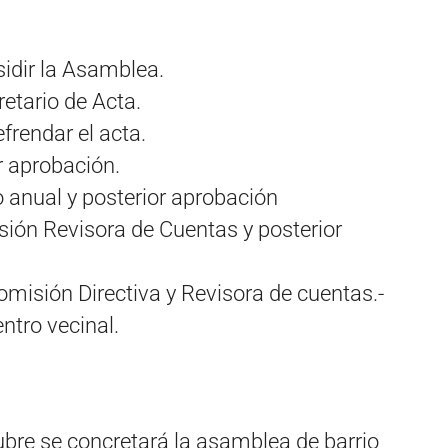
sidir la Asamblea.
retario de Acta.
frendar el acta.
r aprobación.
 anual y posterior aprobación
sión Revisora de Cuentas y posterior
omisión Directiva y Revisora de cuentas.-
ntro vecinal.
tubre se concretará la asamblea de barrio