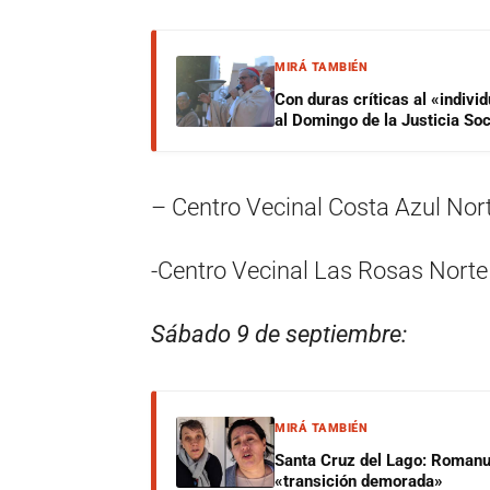
MIRÁ TAMBIÉN
Con duras críticas al «indiv
al Domingo de la Justicia Soc
– Centro Vecinal Costa Azul Nort
-Centro Vecinal Las Rosas Norte
Sábado 9 de septiembre:
MIRÁ TAMBIÉN
Santa Cruz del Lago: Romanut
«transición demorada»