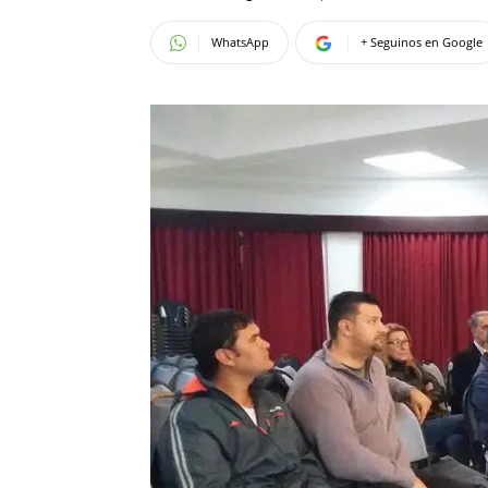
WhatsApp
+ Seguinos en Google