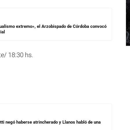
idualismo extremo», el Arzobispado de Córdoba convocó
ial
e/ 18:30 hs.
ti negó haberse atrincherado y Llanos habló de una