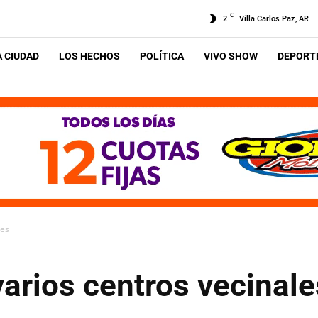
C
2
Villa Carlos Paz, AR
A CIUDAD
LOS HECHOS
POLÍTICA
VIVO SHOW
DEPORTE
les
arios centros vecinale