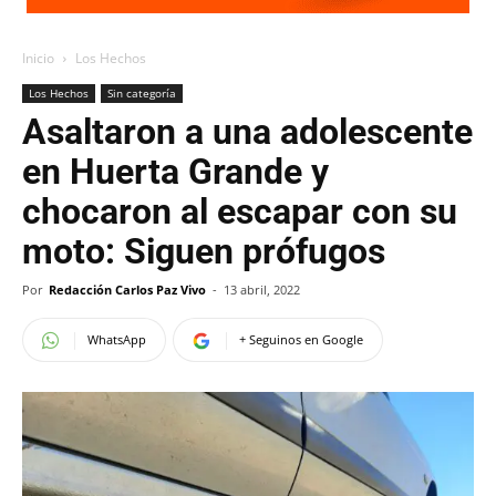
Inicio
Los Hechos
Los Hechos
Sin categoría
Asaltaron a una adolescente
en Huerta Grande y
chocaron al escapar con su
moto: Siguen prófugos
Por
Redacción Carlos Paz Vivo
-
13 abril, 2022
WhatsApp
+ Seguinos en Google