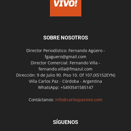
SOBRE NOSOTROS
Director Periodístico: Fernando Agüero -
fgaguero@gmail.com
Director Comercial: Fernando Villa -
fernando.villa@fmazul.com
Dirección: 9 de Julio 90. Piso 10. Of 107.(X5152EYN)
Villa Carlos Paz - Córdoba - Argentina
WhatsApp: +5493541585147
Contáctanos:
info@carlospazvivo.com
SÍGUENOS