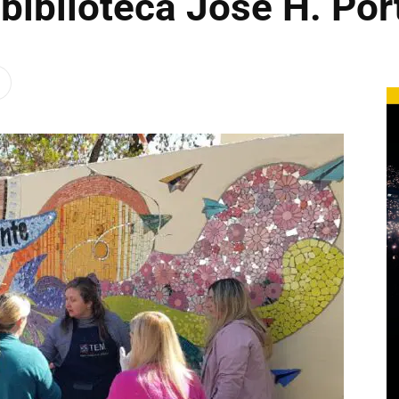
biblioteca José H. Por