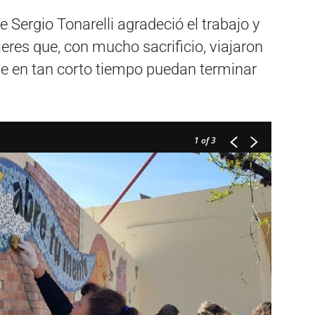
e Sergio Tonarelli agradeció el trabajo y
eres que, con mucho sacrificio, viajaron
e en tan corto tiempo puedan terminar
1
of 3