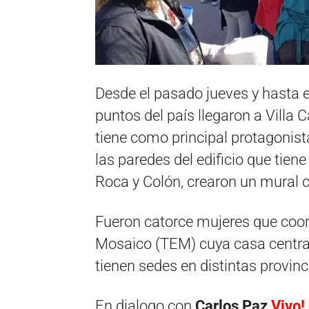
Desde el pasado jueves y hasta es
puntos del país llegaron a Villa
tiene como principal protagonista
las paredes del edificio que tiene
Roca y Colón, crearon un mural 
Fueron catorce mujeres que coord
Mosaico (TEM) cuya casa central 
tienen sedes en distintas provinc
En dialogo con
Carlos Paz
Vivo!