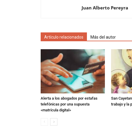
Juan Alberto Pereyra
Artículo relacionados
Más del autor
Alerta a los abogados por estafas
San Cayetano
telefónicas por una supuesta
trabajo y la
«matrícula digital»