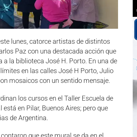
te lunes, catorce artistas de distintos
 Carlos Paz con una destacada acción que
 a la biblioteca José H. Porto. En una de
 límites en las calles José H Porto, Julio
con mosaicos con un sentido mensaje.
inan los cursos en el Taller Escuela de
está en Pilar, Buenos Aires; pero que
ias de Argentina.
, contaron que este mural se da en el