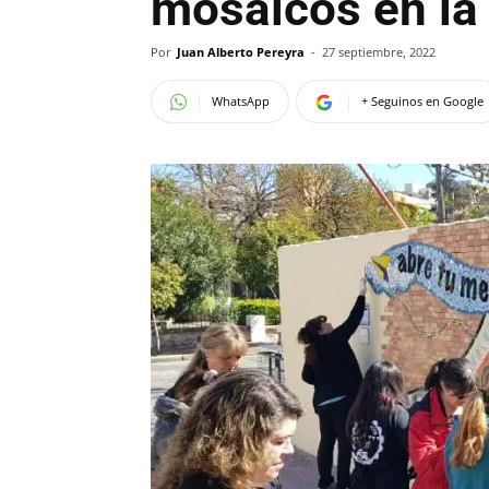
mosaicos en la 
Por
Juan Alberto Pereyra
-
27 septiembre, 2022
WhatsApp
+ Seguinos en Google