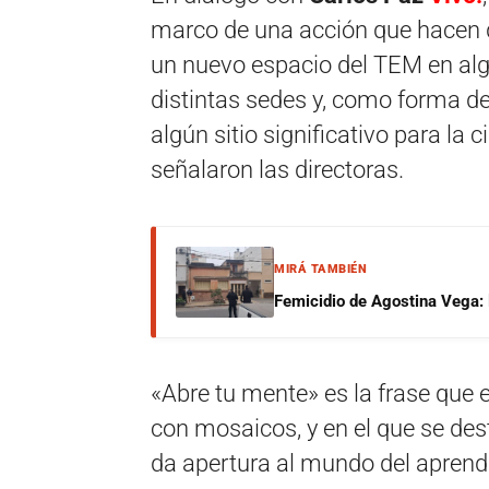
marco de una acción que hacen 
un nuevo espacio del TEM en algú
distintas sedes y, como forma d
algún sitio significativo para la 
señalaron las directoras.
MIRÁ TAMBIÉN
Femicidio de Agostina Vega: 
«Abre tu mente» es la frase que 
con mosaicos, y en el que se des
da apertura al mundo del aprendiz