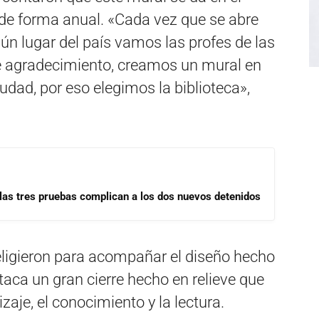
de forma anual. «Cada vez que se abre
n lugar del país vamos las profes de las
e agradecimiento, creamos un mural en
ciudad, por eso elegimos la biblioteca»,
las tres pruebas complican a los dos nuevos detenidos
eligieron para acompañar el diseño hecho
taca un gran cierre hecho en relieve que
aje, el conocimiento y la lectura.