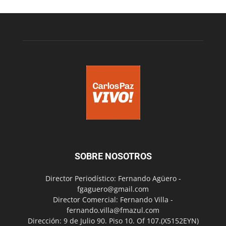
SOBRE NOSOTROS
Director Periodístico: Fernando Agüero -
fgaguero@gmail.com
Director Comercial: Fernando Villa -
fernando.villa@fmazul.com
Dirección: 9 de Julio 90. Piso 10. Of 107.(X5152EYN)