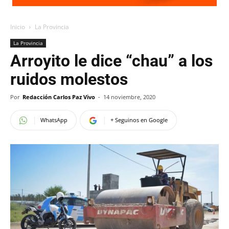
Inicio
La Provincia
La Provincia
Arroyito le dice “chau” a los
ruidos molestos
Por
Redacción Carlos Paz Vivo
-
14 noviembre, 2020
WhatsApp
+ Seguinos en Google