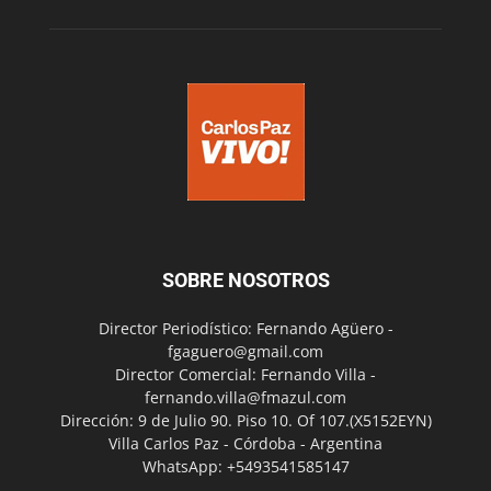
SOBRE NOSOTROS
Director Periodístico: Fernando Agüero -
fgaguero@gmail.com
Director Comercial: Fernando Villa -
fernando.villa@fmazul.com
Dirección: 9 de Julio 90. Piso 10. Of 107.(X5152EYN)
Villa Carlos Paz - Córdoba - Argentina
WhatsApp: +5493541585147