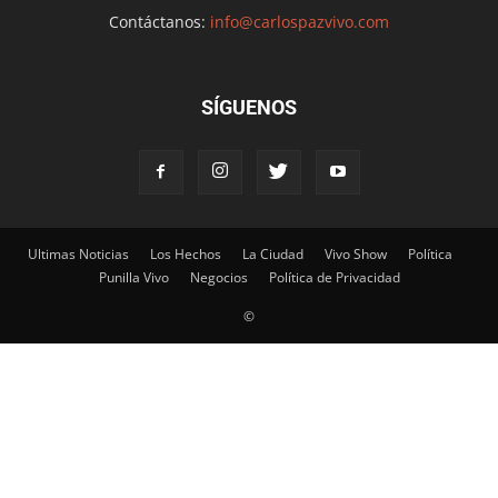
Contáctanos:
info@carlospazvivo.com
SÍGUENOS
Ultimas Noticias
Los Hechos
La Ciudad
Vivo Show
Política
Punilla Vivo
Negocios
Política de Privacidad
©