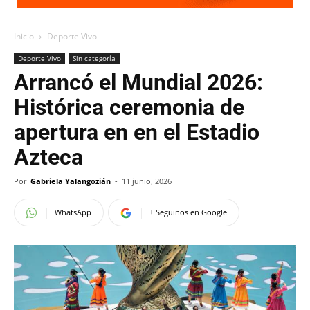
Inicio
Deporte Vivo
Deporte Vivo
Sin categoría
Arrancó el Mundial 2026:
Histórica ceremonia de
apertura en en el Estadio
Azteca
Por
Gabriela Yalangozián
-
11 junio, 2026
WhatsApp
+ Seguinos en Google