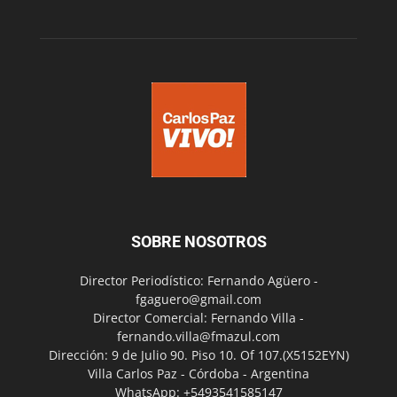
SOBRE NOSOTROS
Director Periodístico: Fernando Agüero -
fgaguero@gmail.com
Director Comercial: Fernando Villa -
fernando.villa@fmazul.com
Dirección: 9 de Julio 90. Piso 10. Of 107.(X5152EYN)
Villa Carlos Paz - Córdoba - Argentina
WhatsApp: +5493541585147