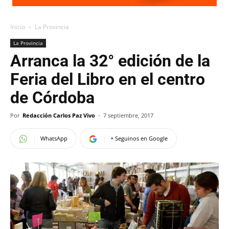
Inicio
La Provincia
La Provincia
Arranca la 32° edición de la
Feria del Libro en el centro
de Córdoba
Por
Redacción Carlos Paz Vivo
-
7 septiembre, 2017
WhatsApp
+ Seguinos en Google