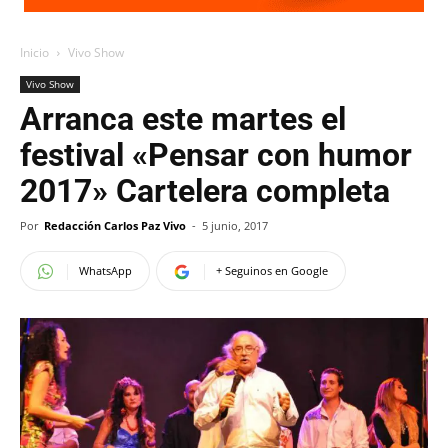
Inicio
Vivo Show
Vivo Show
Arranca este martes el
festival «Pensar con humor
2017» Cartelera completa
Por
Redacción Carlos Paz Vivo
-
5 junio, 2017
WhatsApp
+ Seguinos en Google