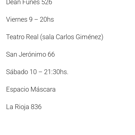
Dean Funes 526
Viernes 9 – 20hs
Teatro Real (sala Carlos Giménez)
San Jerónimo 66
Sábado 10 – 21:30hs.
Espacio Máscara
La Rioja 836