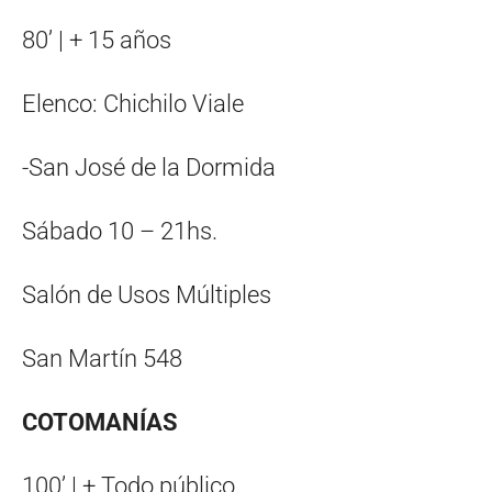
80’ | + 15 años
Elenco: Chichilo Viale
-San José de la Dormida
Sábado 10 – 21hs.
Salón de Usos Múltiples
San Martín 548
COTOMANÍAS
100’ | + Todo público