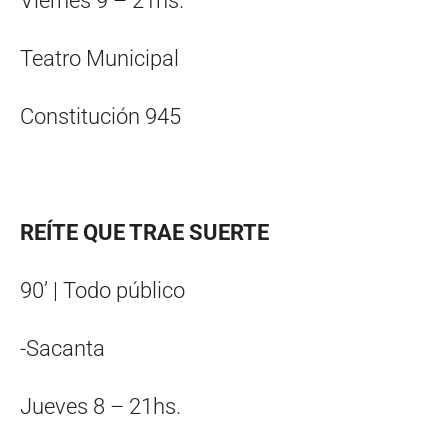
Viernes 9 – 21hs.
Teatro Municipal
Constitución 945
REÍTE QUE TRAE SUERTE
90’ | Todo público
-Sacanta
Jueves 8 – 21hs.