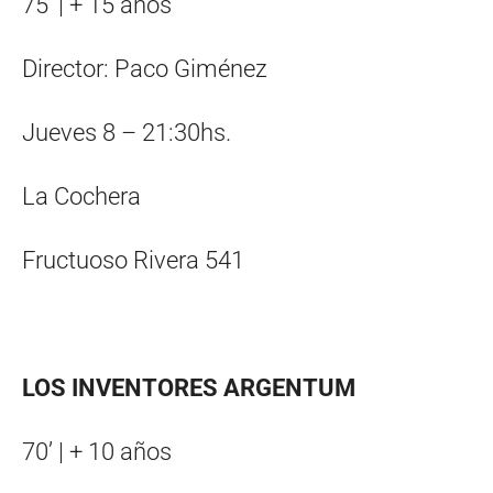
75’ | + 15 años
Director: Paco Giménez
Jueves 8 – 21:30hs.
La Cochera
Fructuoso Rivera 541
LOS INVENTORES ARGENTUM
70’ | + 10 años