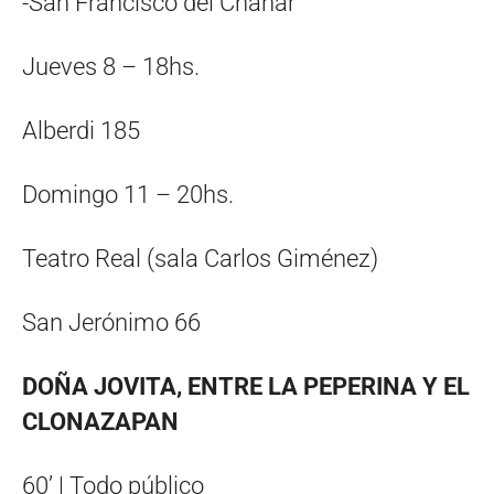
-San Francisco del Chañar
Jueves 8 – 18hs.
Alberdi 185
Domingo 11 – 20hs.
Teatro Real (sala Carlos Giménez)
San Jerónimo 66
DOÑA JOVITA, ENTRE LA PEPERINA Y EL
CLONAZAPAN
60’ | Todo público