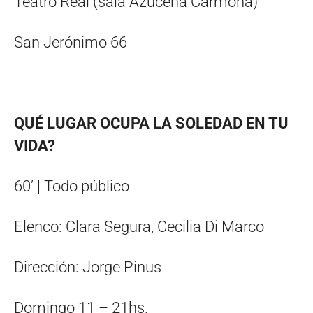
Teatro Real (sala Azucena Carmona)
San Jerónimo 66
QUÉ LUGAR OCUPA LA SOLEDAD EN TU
VIDA?
60’ | Todo público
Elenco: Clara Segura, Cecilia Di Marco
Dirección: Jorge Pinus
Domingo 11 – 21hs.