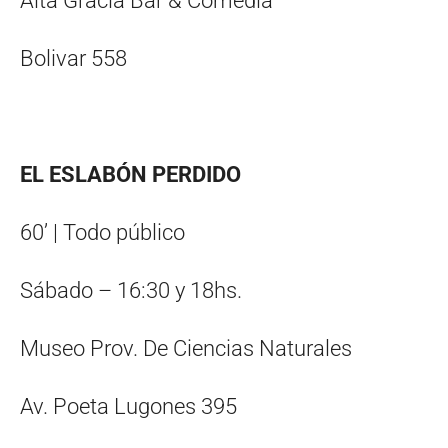
Alta Gracia Bar & Comedia
Bolivar 558
EL ESLABÓN PERDIDO
60’ | Todo público
Sábado – 16:30 y 18hs.
Museo Prov. De Ciencias Naturales
Av. Poeta Lugones 395