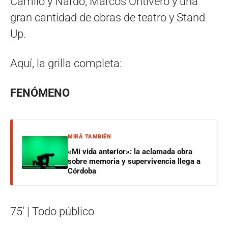
Camilo y Nardo, Marcos Ontivero y una
gran cantidad de obras de teatro y Stand
Up.
Aquí, la grilla completa:
FENÓMENO
MIRÁ TAMBIÉN
«Mi vida anterior»: la aclamada obra
sobre memoria y supervivencia llega a
Córdoba
75’ | Todo público