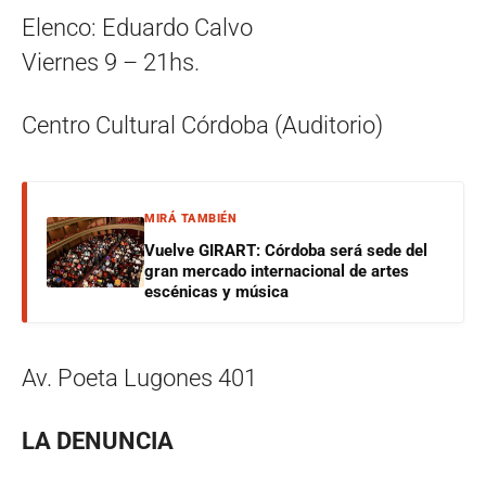
Elenco: Eduardo Calvo
Viernes 9 – 21hs.
Centro Cultural Córdoba (Auditorio)
MIRÁ TAMBIÉN
Vuelve GIRART: Córdoba será sede del
gran mercado internacional de artes
escénicas y música
Av. Poeta Lugones 401
LA DENUNCIA