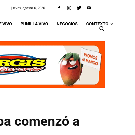
jueves, agosto 6, 2026
R
 VIVO
PUNILLA VIVO
NEGOCIOS
CONTEXTO
oba comenzó a