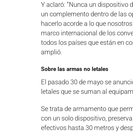
Y aclaró: “Nunca un dispositivo
un complemento dentro de las opc
hacerlo acorde a lo que nosotro
marco internacional de los conv
todos los países que están en c
amplió.
Sobre las armas no letales
El pasado 30 de mayo se anunció
letales que se suman al equipami
Se trata de armamento que permi
con un solo dispositivo, preserva
efectivos hasta 30 metros y des