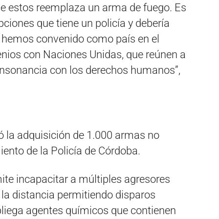
 de estos reemplaza un arma de fuego. Es
iones que tiene un policía y debería
s hemos convenido como país en el
enios con Naciones Unidas, que reúnen a
onsonancia con los derechos humanos”,
 la adquisición de 1.000 armas no
ento de la Policía de Córdoba.
te incapacitar a múltiples agresores
 la distancia permitiendo disparos
pliega agentes químicos que contienen