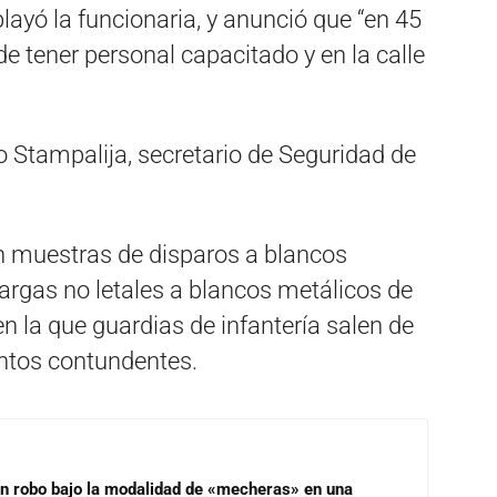
layó la funcionaria, y anunció que “en 45
e tener personal capacitado y en la calle
 Stampalija, secretario de Seguridad de
on muestras de disparos a blancos
argas no letales a blancos metálicos de
n la que guardias de infantería salen de
ntos contundentes.
un robo bajo la modalidad de «mecheras» en una