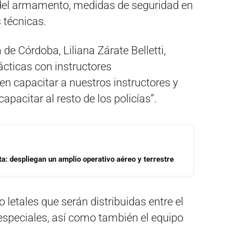
 del armamento, medidas de seguridad en
 técnicas.
a de Córdoba, Liliana Zárate Belletti,
rácticas con instructores
n capacitar a nuestros instructores y
capacitar al resto de los policías”.
a: despliegan un amplio operativo aéreo y terrestre
letales que serán distribuidas entre el
 especiales, así como también el equipo