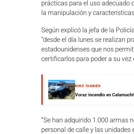
prácticas para el uso adecuado
la manipulación y características
Según explicó la jefa de la Policí
“desde el día lunes se realizan p
estadounidenses que nos permite
certificarlos para poder a su vez 
MIRÁ TAMBIÉN
Voraz incendio en Calamuchit
“Se han adquirido 1.000 armas no 
personal de calle y las unidades