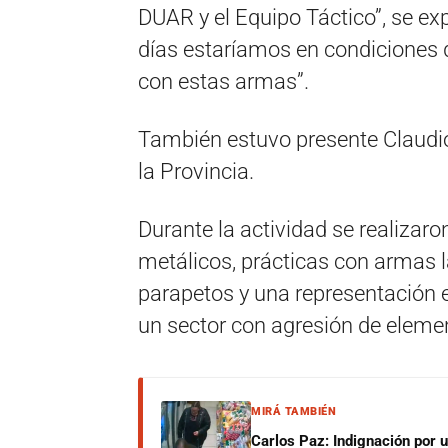
DUAR y el Equipo Táctico”, se exp
días estaríamos en condiciones d
con estas armas”.
También estuvo presente Claudio
la Provincia.
Durante la actividad se realizar
metálicos, prácticas con armas l
parapetos y una representación e
un sector con agresión de eleme
MIRÁ TAMBIÉN
Carlos Paz: Indignación por 