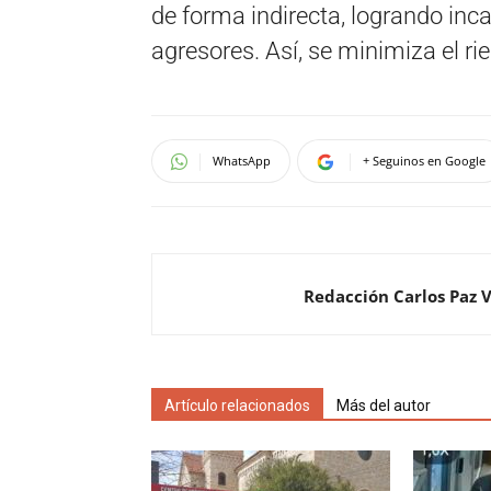
de forma indirecta, logrando inc
agresores. Así, se minimiza el ri
WhatsApp
+ Seguinos en Google
Redacción Carlos Paz 
Artículo relacionados
Más del autor