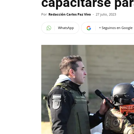
capacitarse pa
Por
Redacción Carlos Paz Vivo
-
27 julio, 2023
WhatsApp
+ Seguinos en Google