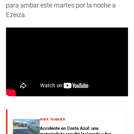
para arribar este martes por la noche a
Ezeiza.
MIRÁ TAMBIÉN
Accidente en Costa Azul: una