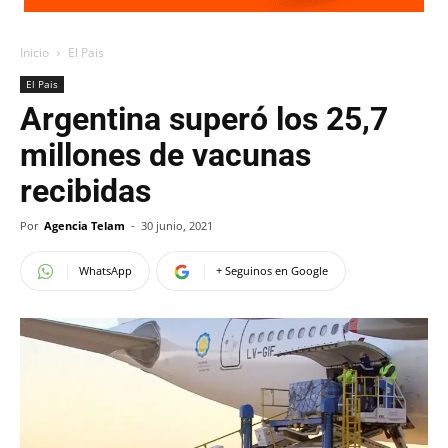
Inicio
El Pais
El Pais
Argentina superó los 25,7
millones de vacunas
recibidas
Por
Agencia Telam
-
30 junio, 2021
WhatsApp
+ Seguinos en Google