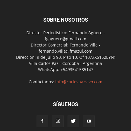
SOBRE NOSOTROS
Director Periodístico: Fernando Agüero -
fgaguero@gmail.com
Director Comercial: Fernando Villa -
fernando.villa@fmazul.com
Dirección: 9 de Julio 90. Piso 10. Of 107.(X5152EYN)
Villa Carlos Paz - Córdoba - Argentina
WhatsApp: +5493541585147
Contáctanos:
info@carlospazvivo.com
SÍGUENOS