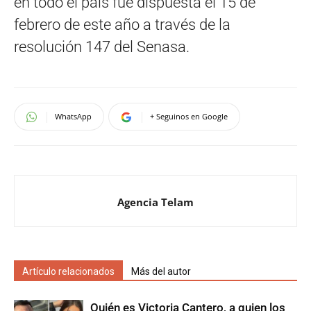
en todo el país fue dispuesta el 15 de
febrero de este año a través de la
resolución 147 del Senasa.
WhatsApp
+ Seguinos en Google
Agencia Telam
Artículo relacionados
Más del autor
Quién es Victoria Cantero, a quien los