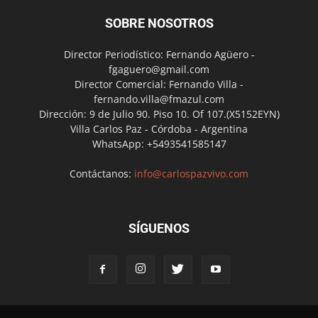
SOBRE NOSOTROS
Director Periodístico: Fernando Agüero -
fgaguero@gmail.com
Director Comercial: Fernando Villa -
fernando.villa@fmazul.com
Dirección: 9 de Julio 90. Piso 10. Of 107.(X5152EYN)
Villa Carlos Paz - Córdoba - Argentina
WhatsApp: +5493541585147
Contáctanos:
info@carlospazvivo.com
SÍGUENOS