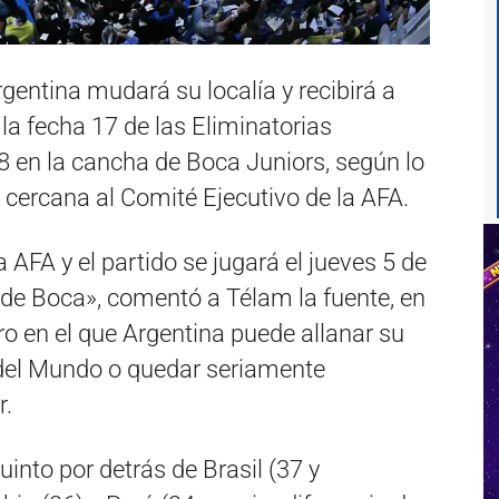
rgentina mudará su localía y recibirá a
la fecha 17 de las Eliminatorias
 en la cancha de Boca Juniors, según lo
cercana al Comité Ejecutivo de la AFA.
a AFA y el partido se jugará el jueves 5 de
 de Boca», comentó a Télam la fuente, en
ro en el que Argentina puede allanar su
 del Mundo o quedar seriamente
r.
uinto por detrás de Brasil (37 y