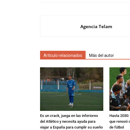
Agencia Telam
Artículo relacionados
Más del autor
Es un crack, juega en las inferiores
Hasta 2030: 
del Atlético y necesita ayuda para
que renovó c
viajar a España para cumplir su sueño
de fútbol