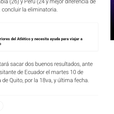
bia (26) y Perú (24 y mejor diferencia de
 concluir la eliminatoria.
riores del Atlético y necesita ayuda para viajar a
o
ará sacar dos buenos resultados, ante
sitante de Ecuador el martes 10 de
de Quito, por la 18va, y última fecha.