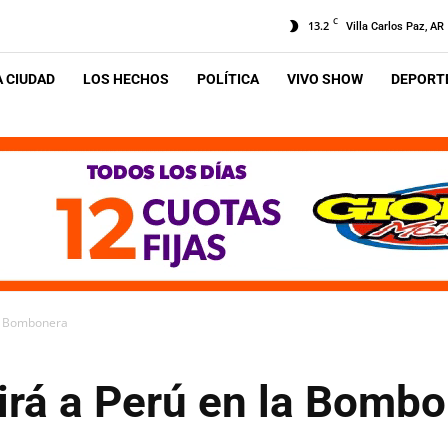
C
13.2
Villa Carlos Paz, AR
A CIUDAD
LOS HECHOS
POLÍTICA
VIVO SHOW
DEPORTE
la Bombonera
irá a Perú en la Bomb