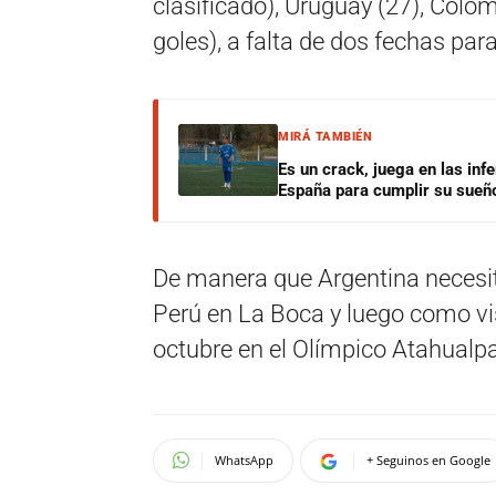
clasificado), Uruguay (27), Colom
goles), a falta de dos fechas para
MIRÁ TAMBIÉN
Es un crack, juega en las infe
España para cumplir su sueñ
De manera que Argentina necesit
Perú en La Boca y luego como vi
octubre en el Olímpico Atahualpa 
WhatsApp
+ Seguinos en Google