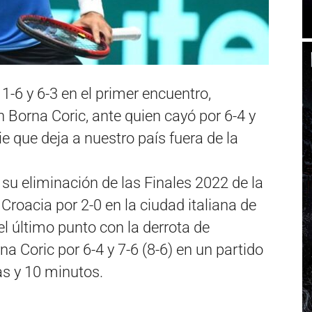
 1-6 y 6-3 en el primer encuentro,
Borna Coric, ante quien cayó por 6-4 y
rie que deja a nuestro país fuera de la
u eliminación de las Finales 2022 de la
 Croacia por 2-0 en la ciudad italiana de
el último punto con la derrota de
a Coric por 6-4 y 7-6 (8-6) en un partido
as y 10 minutos.