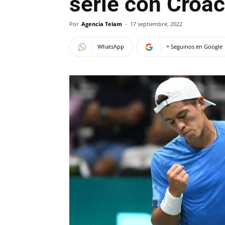
serie con Croac
Por
Agencia Telam
-
17 septiembre, 2022
WhatsApp
+ Seguinos en Google