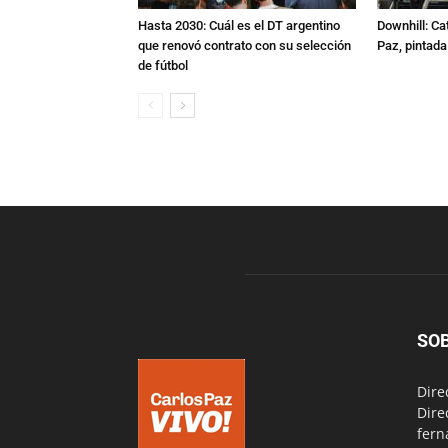
Hasta 2030: Cuál es el DT argentino
Downhill: Ca
que renovó contrato con su selección
Paz, pintad
de fútbol
SO
Dire
Dire
fern