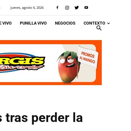
jueves, agosto 6, 2026
R
 VIVO
PUNILLA VIVO
NEGOCIOS
CONTEXTO
 tras perder la