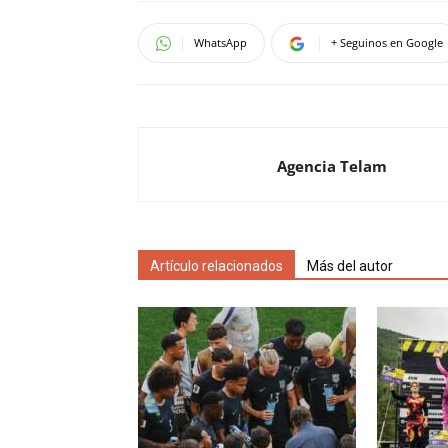
WhatsApp
+ Seguinos en Google
Agencia Telam
Artículo relacionados
Más del autor