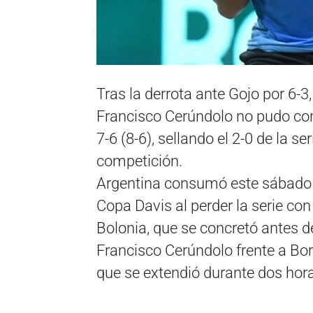
Tras la derrota ante Gojo por 6-3,
Francisco Cerúndolo no pudo con 
7-6 (8-6), sellando el 2-0 de la se
competición.
Argentina consumó este sábado s
Copa Davis al perder la serie con
Bolonia, que se concretó antes d
Francisco Cerúndolo frente a Born
que se extendió durante dos hor