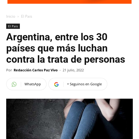
Inicio
El Pais
El Pais
Argentina, entre los 30
países que más luchan
contra la trata de personas
Por
Redacción Carlos Paz Vivo
-
21 julio, 2022
WhatsApp
+ Seguinos en Google