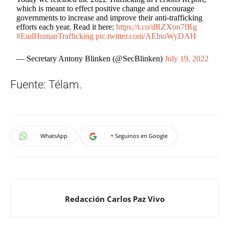
which is meant to effect positive change and encourage
governments to increase and improve their anti-trafficking
efforts each year. Read it here:
https://t.co/dRZXon7fRg
#EndHumanTrafficking
pic.twitter.com/AEhtoWyDAH
— Secretary Antony Blinken (@SecBlinken)
July 19, 2022
Fuente: Télam.
WhatsApp
+ Seguinos en Google
Redacción Carlos Paz Vivo