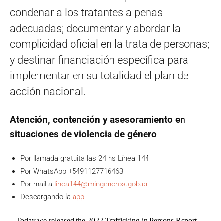
condenar a los tratantes a penas
adecuadas; documentar y abordar la
complicidad oficial en la trata de personas;
y destinar financiación específica para
implementar en su totalidad el plan de
acción nacional.
Atención, contención y asesoramiento en
situaciones de violencia de género
Por llamada gratuita las 24 hs Línea 144
Por WhatsApp +5491127716463
Por mail a
linea144@mingeneros.gob.ar
Descargando la
app
Today we released the 2022 Trafficking in Persons Report,