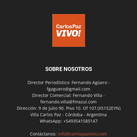
SOBRE NOSOTROS
Director Periodístico: Fernando Agüero -
fgaguero@gmail.com
Director Comercial: Fernando Villa -
fernando.villa@fmazul.com
Dirección: 9 de Julio 90. Piso 10. Of 107.(X5152EYN)
Villa Carlos Paz - Córdoba - Argentina
WhatsApp: +5493541585147
Contáctanos:
info@carlospazvivo.com