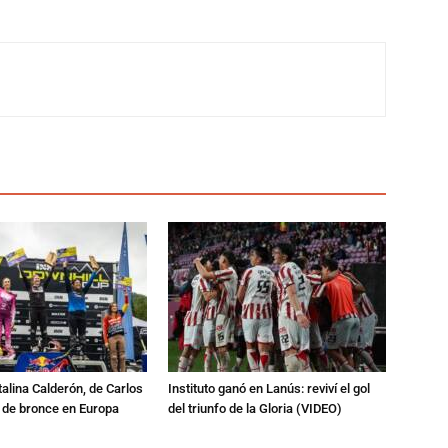
talina Calderón, de Carlos
Instituto ganó en Lanús: reviví el gol
a de bronce en Europa
del triunfo de la Gloria (VIDEO)