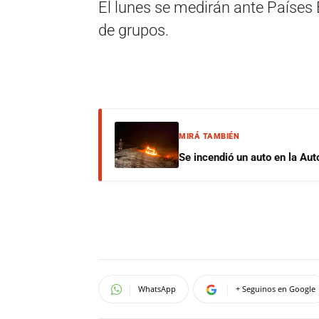
El lunes se medirán ante Países 
de grupos.
MIRÁ TAMBIÉN
Se incendió un auto en la Aut
WhatsApp
+ Seguinos en Google