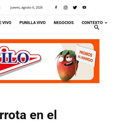
jueves, agosto 6, 2026
R
 VIVO
PUNILLA VIVO
NEGOCIOS
CONTEXTO
rota en el