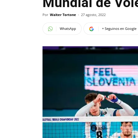
Mundial de Vol
Por
Walter Tortone
-
27 agosto, 2022
WhatsApp
+ Seguinos en Google