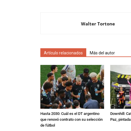
Walter Tortone
Artículo relacionados
Más del autor
Hasta 2030: Cuál es el DT argentino
Downhill: Ca
que renovó contrato con su selección
Paz, pintad
de fútbol