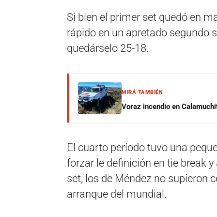
Si bien el primer set quedó en ma
rápido en un apretado segundo set
quedárselo 25-18.
MIRÁ TAMBIÉN
Voraz incendio en Calamuchit
El cuarto período tuvo una peque
forzar le definición en tie break 
set, los de Méndez no supieron ce
arranque del mundial.