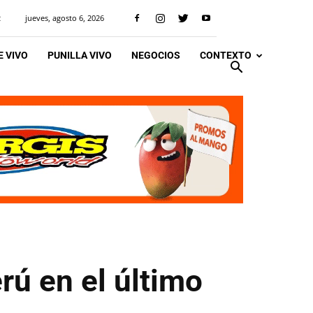
jueves, agosto 6, 2026
R
 VIVO
PUNILLA VIVO
NEGOCIOS
CONTEXTO
rú en el último