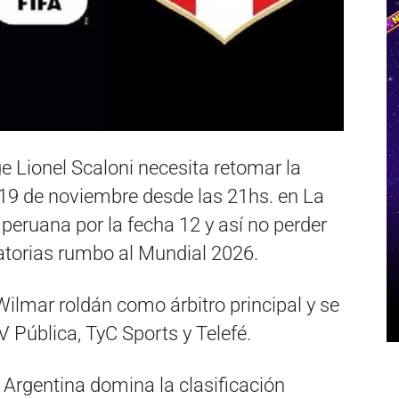
e Lionel Scaloni necesita retomar la
 19 de noviembre desde las 21hs. en La
peruana por la fecha 12 y así no perder
natorias rumbo al Mundial 2026.
Wilmar roldán como árbitro principal y se
V Pública, TyC Sports y Telefé.
 Argentina domina la clasificación