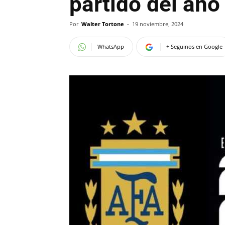
partido del año
Por
Walter Tortone
-
19 noviembre, 2024
WhatsApp
+ Seguinos en Google