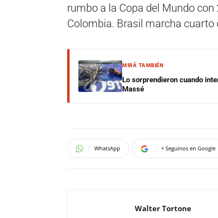
rumbo a la Copa del Mundo con 
Colombia. Brasil marcha cuarto 
MIRÁ TAMBIÉN
Lo sorprendieron cuando inte
Massé
WhatsApp
+ Seguinos en Google
Walter Tortone