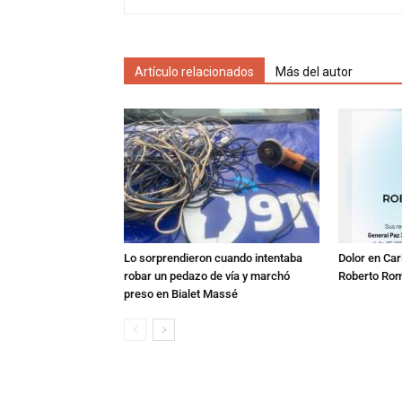
Artículo relacionados
Más del autor
Lo sorprendieron cuando intentaba
Dolor en Car
robar un pedazo de vía y marchó
Roberto Ro
preso en Bialet Massé