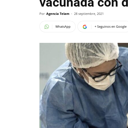
vacunada con d
Por
Agencia Telam
-
28 septiembre, 2021
WhatsApp
+ Seguinos en Google