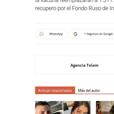
la vacuna reemplazarán a 1.311.
recupero por el Fondo Ruso de Inv
WhatsApp
+ Seguinos en Google
Agencia Telam
Artículo relacionados
Más del autor