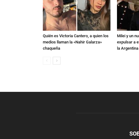
Quién es Victoria Cantero, a quien los
Milei y un 
medios llaman la «Nahir Galarza»
expulsar a e
chaqueña
la Argentina
SO