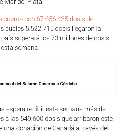
e Mar del Plata.
a cuenta con 67.656.435 dosis de
las cuales 5.522.715 dosis llegaron la
país superará los 73 millones de dosis
a esta semana.
 Nacional del Salame Casero» a Córdoba
na espera recibir esta semana más de
s a las 549.600 dosis que arribaron este
de una donación de Canadá a través del