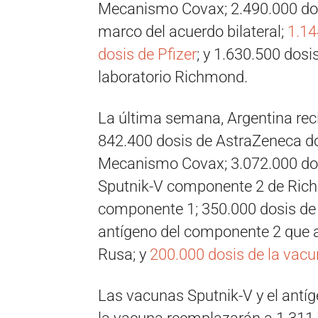
Mecanismo Covax; 2.490.000 dos
marco del acuerdo bilateral;
1.14
dosis de Pfizer
; y 1.630.500 dos
laboratorio Richmond.
La última semana, Argentina rec
842.400 dosis de AstraZeneca d
Mecanismo Covax; 3.072.000 dos
Sputnik-V componente 2 de Rich
componente 1; 350.000 dosis de 
antígeno del componente 2 que a
Rusa; y
200.000 dosis de la vac
Las vacunas Sputnik-V y el antíg