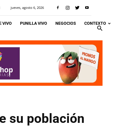
jueves, agosto 6, 2026
R
 VIVO
PUNILLA VIVO
NEGOCIOS
CONTEXTO
de su población