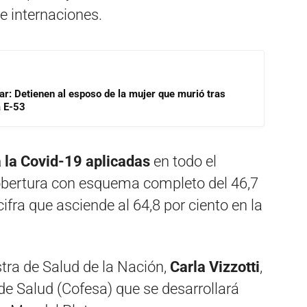
e internaciones.
lar: Detienen al esposo de la mujer que murió tras
a E-53
 la Covid-19 aplicadas
en todo el
 cobertura con esquema completo del 46,7
cifra que asciende al 64,8 por ciento en la
stra de Salud de la Nación,
Carla Vizzotti
,
de Salud (Cofesa) que se desarrollará