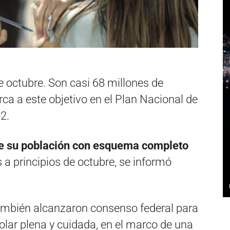
e octubre. Son casi 68 millones de
rca a este objetivo en el Plan Nacional de
2.
e su población con esquema completo
 a principios de octubre, se informó
también alcanzaron consenso federal para
olar plena y cuidada, en el marco de una