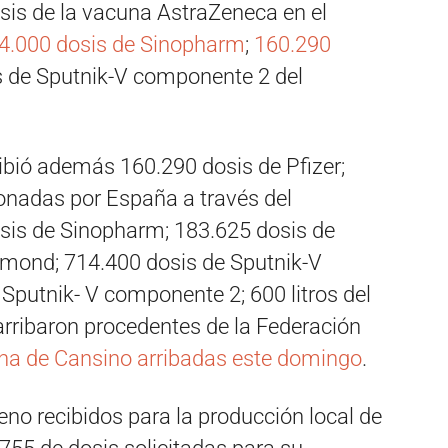
is de la vacuna AstraZeneca en el
4.000 dosis de Sinopharm
;
160.290
is de Sputnik-V componente 2 del
ibió además 160.290 dosis de Pfizer;
onadas por España a través del
is de Sinopharm; 183.625 dosis de
mond; 714.400 dosis de Sputnik-V
Sputnik- V componente 2; 600 litros del
rribaron procedentes de la Federación
una de Cansino arribadas este domingo
.
eno recibidos para la producción local de