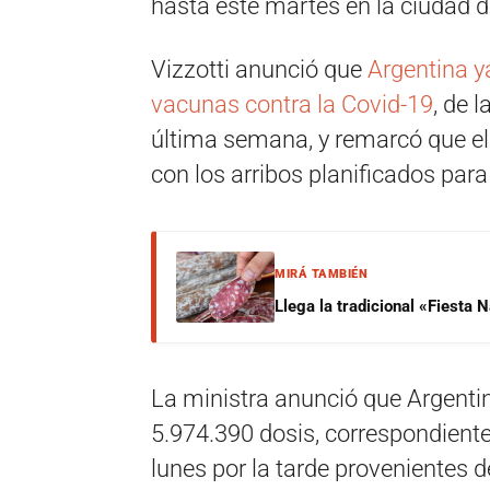
hasta este martes en la ciudad d
Vizzotti anunció que
Argentina y
vacunas contra la Covid-19
, de 
última semana, y remarcó que el 
con los arribos planificados par
MIRÁ TAMBIÉN
Llega la tradicional «Fiesta
La ministra anunció que Argenti
5.974.390 dosis, correspondiente
lunes por la tarde provenientes 