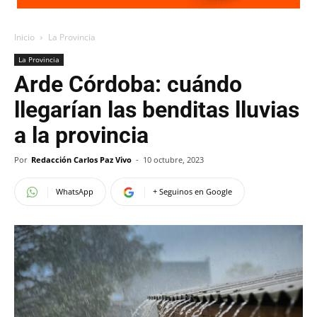
Inicio
La Provincia
La Provincia
Arde Córdoba: cuándo
llegarían las benditas lluvias
a la provincia
Por
Redacción Carlos Paz Vivo
-
10 octubre, 2023
WhatsApp
+ Seguinos en Google