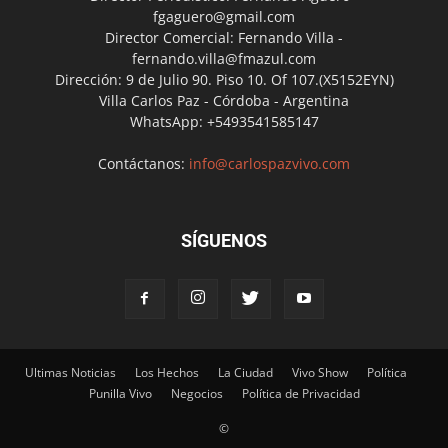
fgaguero@gmail.com
Director Comercial: Fernando Villa -
fernando.villa@fmazul.com
Dirección: 9 de Julio 90. Piso 10. Of 107.(X5152EYN)
Villa Carlos Paz - Córdoba - Argentina
WhatsApp: +5493541585147
Contáctanos:
info@carlospazvivo.com
SÍGUENOS
Ultimas Noticias
Los Hechos
La Ciudad
Vivo Show
Política
Punilla Vivo
Negocios
Política de Privacidad
©