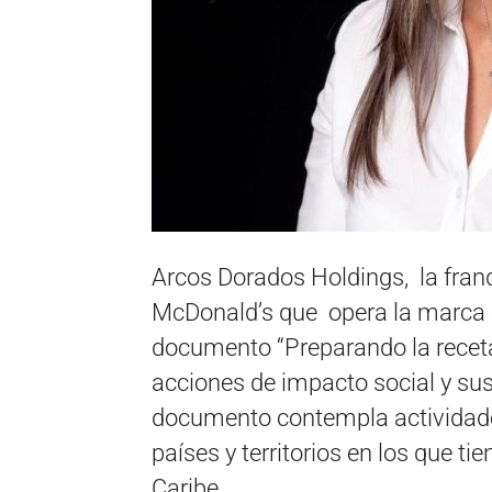
Arcos Dorados Holdings, la fran
McDonald’s que opera la marca e
documento “Preparando la receta 
acciones de impacto social y sus
documento contempla actividades
países y territorios en los que t
Caribe.