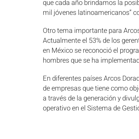
que cada año brindamos la posib
mil jóvenes latinoamericanos” co
Otro tema importante para Arcos
Actualmente el 53% de los geren
en México se reconoció el progra
hombres que se ha implementad
En diferentes países Arcos Dor
de empresas que tiene como objet
a través de la generación y divu
operativo en el Sistema de Gest