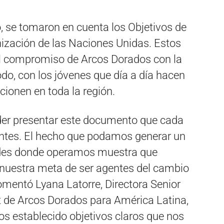
, se tomaron en cuenta los Objetivos de
nización de las Naciones Unidas. Estos
el compromiso de Arcos Dorados con la
odo, con los jóvenes que día a día hacen
cionen en toda la región.
er presentar este documento que cada
antes. El hecho que podamos generar un
des donde operamos muestra que
nuestra meta de ser agentes del cambio
comentó Lyana Latorre, Directora Senior
 de Arcos Dorados para América Latina,
mos establecido objetivos claros que nos