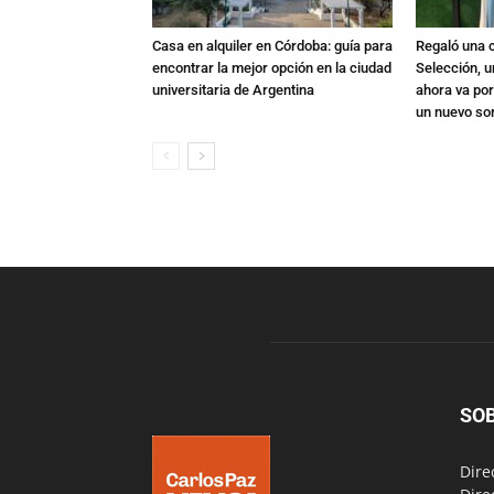
Casa en alquiler en Córdoba: guía para
Regaló una c
encontrar la mejor opción en la ciudad
Selección, u
universitaria de Argentina
ahora va por
un nuevo so
SO
Dire