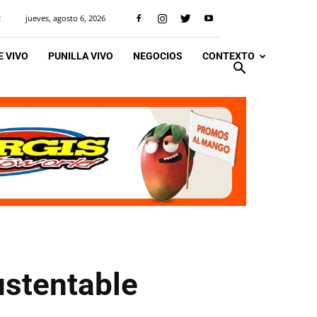
jueves, agosto 6, 2026
R
 VIVO
PUNILLA VIVO
NEGOCIOS
CONTEXTO
ustentable