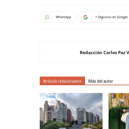
WhatsApp
+ Seguinos en Google
Redacción Carlos Paz 
Artículo relacionados
Más del autor