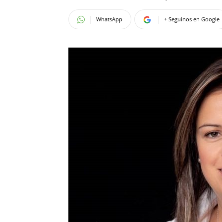
WhatsApp
+ Seguinos en Google