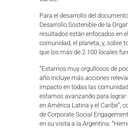
Para el desarrollo del documento
Desarrollo Sostenible de la Orga
resultados están enfocados en 
comunidad, el planeta, y, sobre t
que los más de 2.100 locales fun
“Estamos muy orgullosos de pod
año incluye más acciones relev
impacto en todas las comunida
estamos avanzando para lograr 
en América Latina y el Caribe”, 
de Corporate Social Engagement
en su visita a la Argentina. “He