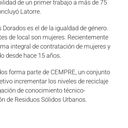
ilidad de un primer trabajo a más de 75
ncluyó Latorre.
 Dorados es el de la igualdad de género.
tes de local son mujeres. Recientemente
ma integral de contratación de mujeres y
o desde hace 15 años.
ados forma parte de CEMPRE, un conjunto
ivo incrementar los niveles de reciclaje
lgación de conocimiento técnico-
ión de Residuos Sólidos Urbanos.