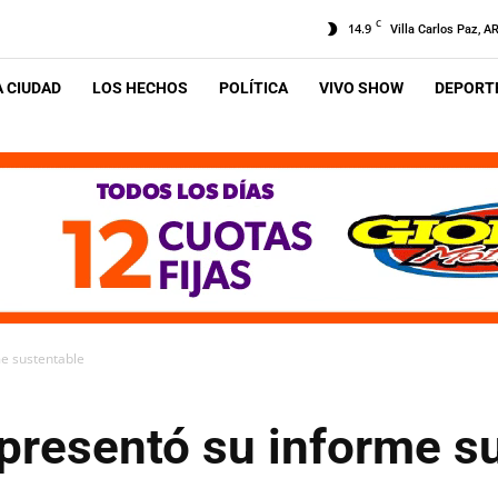
C
14.9
Villa Carlos Paz, A
A CIUDAD
LOS HECHOS
POLÍTICA
VIVO SHOW
DEPORTE
e sustentable
presentó su informe s