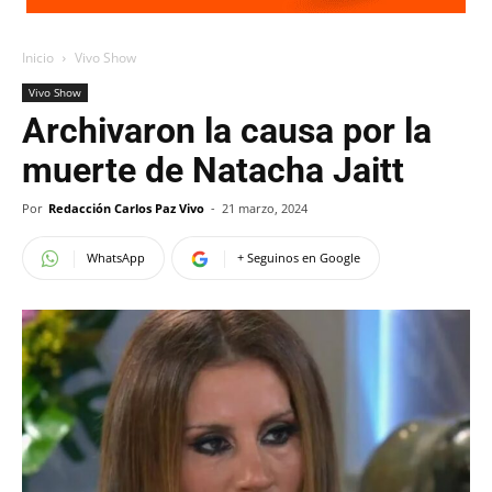
Inicio
Vivo Show
Vivo Show
Archivaron la causa por la
muerte de Natacha Jaitt
Por
Redacción Carlos Paz Vivo
-
21 marzo, 2024
WhatsApp
+ Seguinos en Google