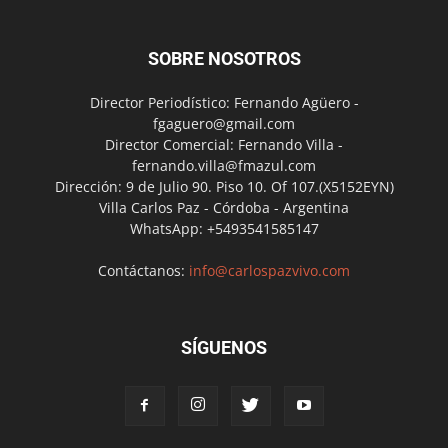
SOBRE NOSOTROS
Director Periodístico: Fernando Agüero -
fgaguero@gmail.com
Director Comercial: Fernando Villa -
fernando.villa@fmazul.com
Dirección: 9 de Julio 90. Piso 10. Of 107.(X5152EYN)
Villa Carlos Paz - Córdoba - Argentina
WhatsApp: +5493541585147
Contáctanos:
info@carlospazvivo.com
SÍGUENOS