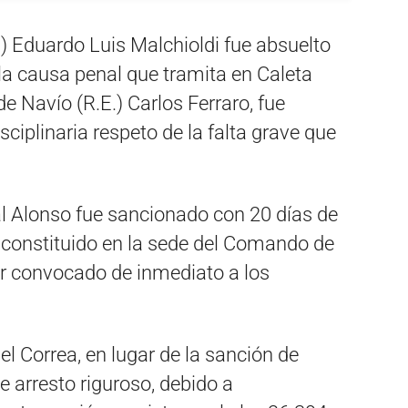
.) Eduardo Luis Malchioldi fue absuelto
 la causa penal que tramita en Caleta
de Navío (R.E.) Carlos Ferraro, fue
sciplinaria respeto de la falta grave que
al Alonso fue sancionado con 20 días de
 constituido en la sede del Comando de
r convocado de inmediato a los
l Correa, en lugar de la sanción de
de arresto riguroso, debido a