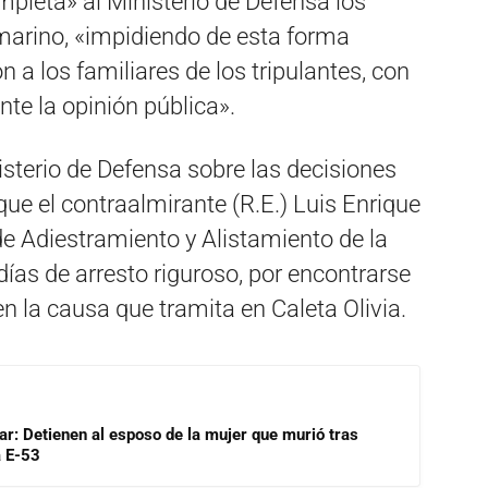
pleta» al Ministerio de Defensa los
marino, «impidiendo de esta forma
 a los familiares de los tripulantes, con
te la opinión pública».
isterio de Defensa sobre las decisiones
que el contraalmirante (R.E.) Luis Enrique
 Adiestramiento y Alistamiento de la
as de arresto riguroso, por encontrarse
 la causa que tramita en Caleta Olivia.
lar: Detienen al esposo de la mujer que murió tras
a E-53