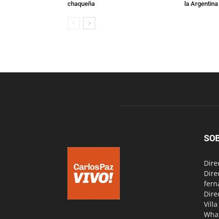
chaqueña
la Argentina
SO
Dire
Dire
fern
Dire
Vill
Wha