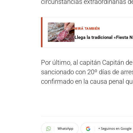
circunstancias extraordinarias de
MIRÁ TAMBIÉN
Llega la tradicional «Fiesta
Por último, al capitán Capitán d
sancionado con 20º días de arres
confirmado en la causa penal que
WhatsApp
+ Seguinos en Google