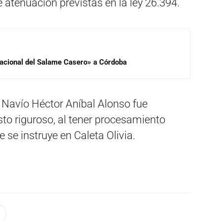
 atenuación previstas en la ley 26.394.
 Nacional del Salame Casero» a Córdoba
e Navío Héctor Aníbal Alonso fue
to riguroso, al tener procesamiento
 se instruye en Caleta Olivia.