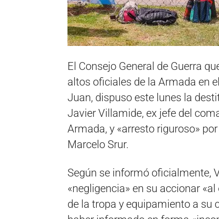
El Consejo General de Guerra que
altos oficiales de la Armada en
Juan, dispuso este lunes la dest
Javier Villamide, ex jefe del co
Armada, y «arresto riguroso» por 
Marcelo Srur.
Según se informó oficialmente, V
«negligencia» en su accionar «al
de la tropa y equipamiento a su 