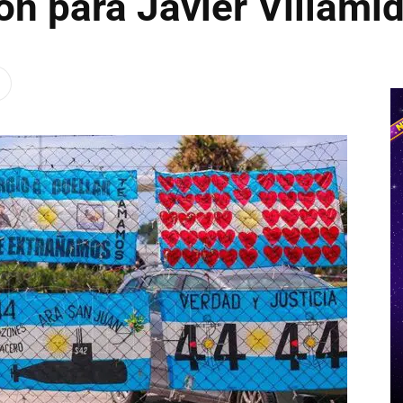
ión para Javier Villami