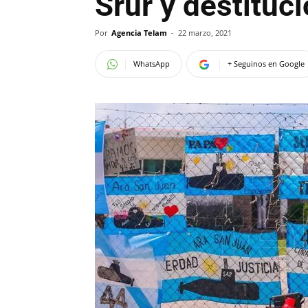
Srur y destituc
Por
Agencia Telam
-
22 marzo, 2021
WhatsApp
+ Seguinos en Google