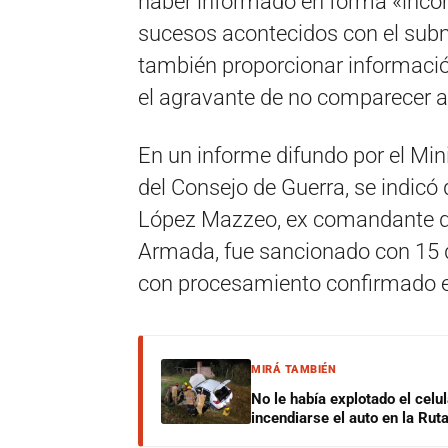
haber informado en forma «incom
sucesos acontecidos con el sub
también proporcionar información
el agravante de no comparecer an
En un informe difundo por el Min
del Consejo de Guerra, se indicó 
López Mazzeo, ex comandante de
Armada, fue sancionado con 15 dí
con procesamiento confirmado en
MIRÁ TAMBIÉN
No le había explotado el celu
incendiarse el auto en la Rut