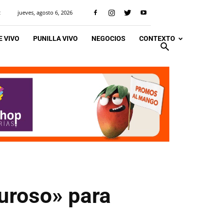
jueves, agosto 6, 2026
R
 VIVO
PUNILLA VIVO
NEGOCIOS
CONTEXTO
guroso» para