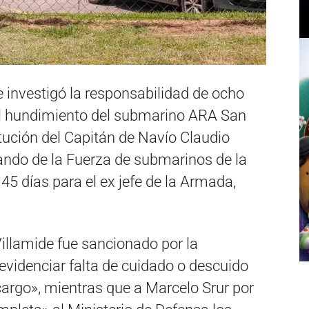
 investigó la responsabilidad de ocho
 el hundimiento del submarino ARA San
itución del Capitán de Navío Claudio
mando de la Fuerza de submarinos de la
45 días para el ex jefe de la Armada,
illamide fue sancionado por la
 evidenciar falta de cuidado o descuido
cargo», mientras que a Marcelo Srur por