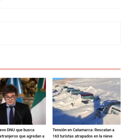
nuevo DNU que busca
Tensión en Catamarca: Rescatan a
xtranjeros que agredan a
163 turistas atrapados en la nieve