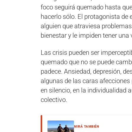
foco seguirá quemado hasta que o
hacerlo sólo. El protagonista de
alguien que atraviesa problemas
bienestar y le impiden tener una 
Las crisis pueden ser impercept
quemado que no se puede cambiar
padece. Ansiedad, depresión, de
algunas de las caras afecciones 
en silencio, en la individualida
colectivo.
MIRÁ TAMBIÉN