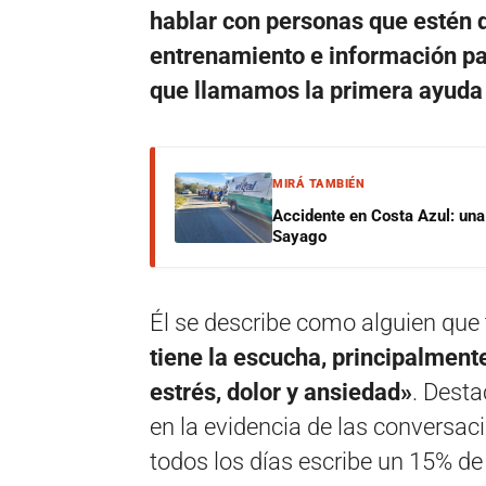
hablar con personas que estén d
entrenamiento e información pa
que llamamos la primera ayuda 
MIRÁ TAMBIÉN
Accidente en Costa Azul: una 
Sayago
Él se describe como alguien que
tiene la escucha, principalme
estrés, dolor y ansiedad»
. Desta
en la evidencia de las conversac
todos los días escribe un 15% de