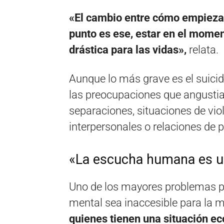
«El cambio entre cómo empiezan
punto es ese, estar en el momen
drástica para las vidas»,
relata.
Aunque lo más grave es el suicidio
las preocupaciones que angustia
separaciones, situaciones de vio
interpersonales o relaciones de p
«La escucha humana es un
Uno de los mayores problemas p
mental sea inaccesible para la 
quienes tienen una situación 