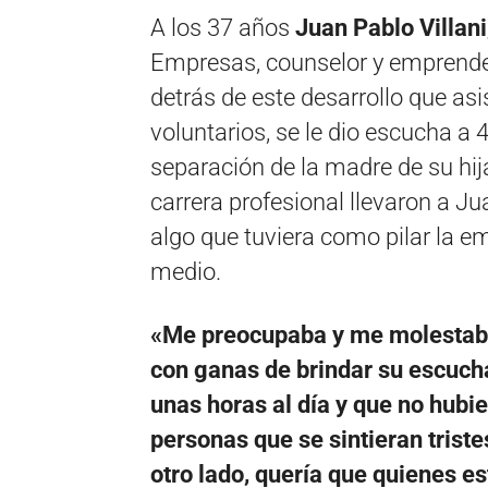
A los 37 años
Juan Pablo Villani
Empresas, counselor y emprende
detrás de este desarrollo que as
voluntarios, se le dio escucha a 
separación de la madre de su hi
carrera profesional llevaron a Ju
algo que tuviera como pilar la 
medio.
«Me preocupaba y me molestab
con ganas de brindar su escuch
unas horas al día y que no hubi
personas que se sintieran tristes
otro lado, quería que quienes es