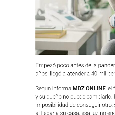
Empezó poco antes de la pandemi
años; llegó a atender a 40 mil pe
Segun informa
MDZ ONLINE
, e
y su dueño no puede cambiarlo. N
imposibilidad de conseguir otro
al llegar a su casa, esa luz no en