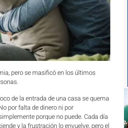
a, pero se masificó en los últimos
rsonas.
l foco de la entrada de una casa se quema
o por falta de dinero ni por
, simplemente porque no puede. Cada día
ciende y la frustración lo envuelve, pero el