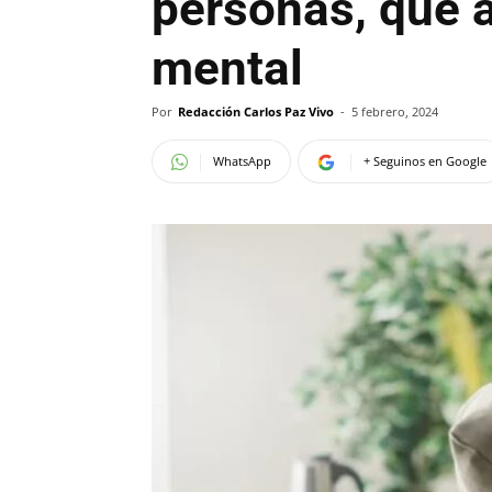
personas, que 
mental
Por
Redacción Carlos Paz Vivo
-
5 febrero, 2024
WhatsApp
+ Seguinos en Google