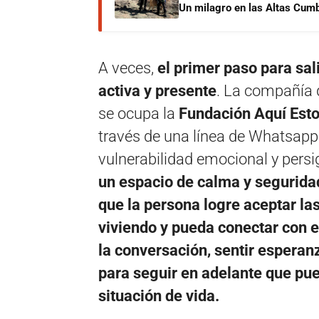
Un milagro en las Altas Cumb
A veces,
el primer paso para sal
activa y presente
. La compañía 
se ocupa la
Fundación Aquí Esto
través de una línea de Whatsapp
vulnerabilidad emocional y persig
un espacio de calma y seguridad
que la persona logre aceptar la
viviendo y pueda conectar con el
la conversación, sentir esperan
para seguir en adelante que pu
situación de vida.