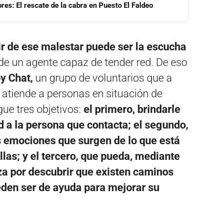
res: El rescate de la cabra en Puesto El Faldeo
ir de ese malestar puede ser la escucha
de un agente capaz de tender red. De eso
y Chat,
un grupo de voluntarios que a
 atiende a personas en situación de
ue tres objetivos:
el primero, brindarle
 a la persona que contacta; el segundo,
s emociones que surgen de lo que está
las; y el tercero, que pueda, mediante
za por descubrir que existen caminos
eden ser de ayuda para mejorar su