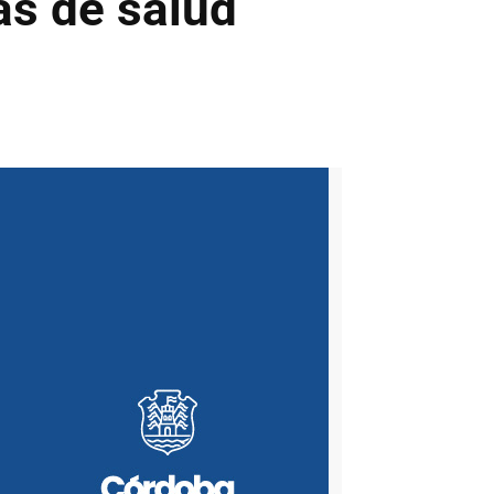
s de salud