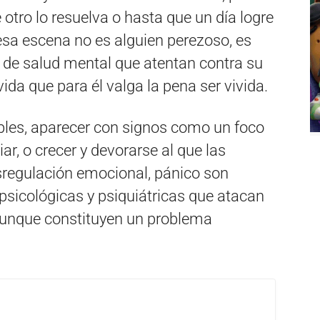
tro lo resuelva o hasta que un día logre
 esa escena no es alguien perezoso, es
 de salud mental que atentan contra su
vida que para él valga la pena ser vivida.
ibles, aparecer con signos como un foco
, o crecer y devorarse al que las
sregulación emocional, pánico son
psicológicas y psiquiátricas que atacan
d aunque constituyen un problema