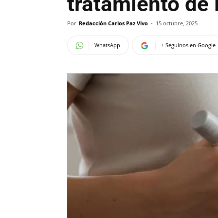
tratamiento de 
Por
Redacción Carlos Paz Vivo
-
15 octubre, 2025
WhatsApp
+ Seguinos en Google