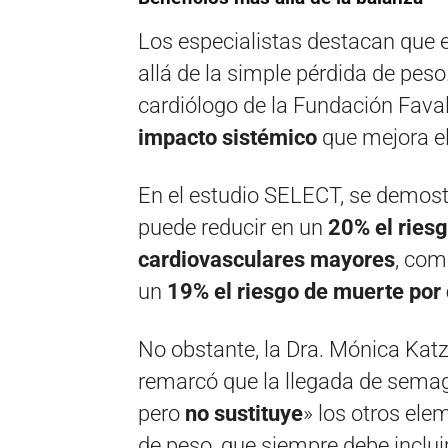
Los especialistas destacan que 
allá de la simple pérdida de peso
cardiólogo de la Fundación Faval
impacto sistémico
que mejora el
En el estudio SELECT, se demost
puede reducir en un
20% el riesg
cardiovasculares mayores
, com
un
19% el riesgo de muerte por
No obstante, la Dra. Mónica Katz
remarcó que la llegada de semagl
pero
no sustituye
» los otros ele
de peso, que siempre debe incluir