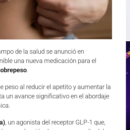
mpo de la salud se anunció en
onible una nueva medicación para el
 sobrepeso
.
e peso al reducir el apetito y aumentar la
a un avance significativo en el abordaje
ica.
a)
, un agonista del receptor GLP-1 que,