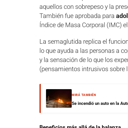
aquellos con sobrepeso y la pre
También fue aprobada para
adol
Índice de Masa Corporal (IMC) e
La semaglutida replica el func
lo que ayuda a las personas a co
y la sensación de lo que los exp
(pensamientos intrusivos sobre 
MIRÁ TAMBIÉN
Se incendió un auto en la Aut
Beneficios más allá de la balanza