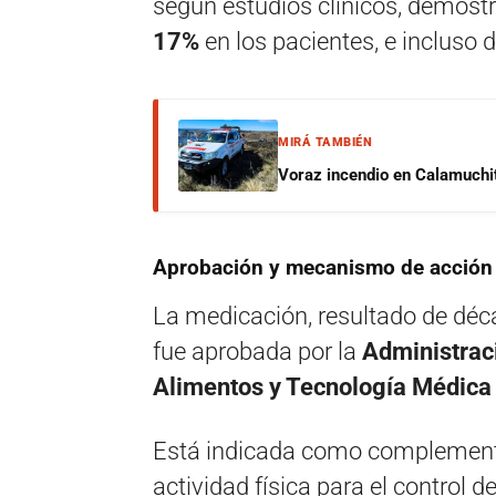
según estudios clínicos, demost
17%
en los pacientes, e incluso 
MIRÁ TAMBIÉN
Voraz incendio en Calamuchit
Aprobación y mecanismo de acción
La medicación, resultado de déc
fue aprobada por la
Administrac
Alimentos y Tecnología Médic
Está indicada como complemento
actividad física para el control 