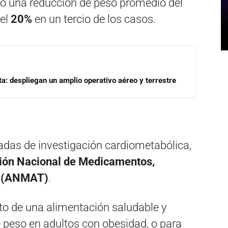
ró una reducción de peso promedio del
del
20%
en un tercio de los casos.
a: despliegan un amplio operativo aéreo y terrestre
adas de investigación cardiometabólica,
ión Nacional de Medicamentos,
a (ANMAT)
.
 de una alimentación saludable y
de peso en adultos con obesidad, o para