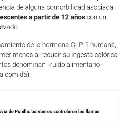
sencia de alguna comorbilidad asociada.
escentes a partir de 12 años
con un
levado.
ionamiento de la hormona GLP-1 humana,
mer menos al reducir su ingesta calórica
ertos denominan «ruido alimentario»
la comida).
ovía de Punilla: bomberos controlaron las llamas