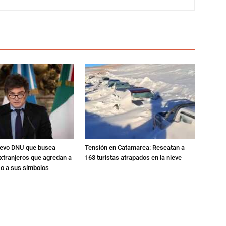
nuevo DNU que busca
Tensión en Catamarca: Rescatan a
xtranjeros que agredan a
163 turistas atrapados en la nieve
 o a sus símbolos