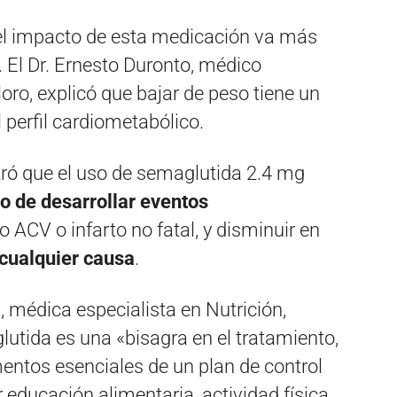
el impacto de esta medicación va más
. El Dr. Ernesto Duronto, médico
oro, explicó que bajar de peso tiene un
 perfil cardiometabólico.
ró que el uso de semaglutida 2.4 mg
o de desarrollar eventos
o ACV o infarto no fatal, y disminuir en
 cualquier causa
.
, médica especialista en Nutrición,
utida es una «bisagra en el tratamiento,
mentos esenciales de un plan de control
 educación alimentaria, actividad física,