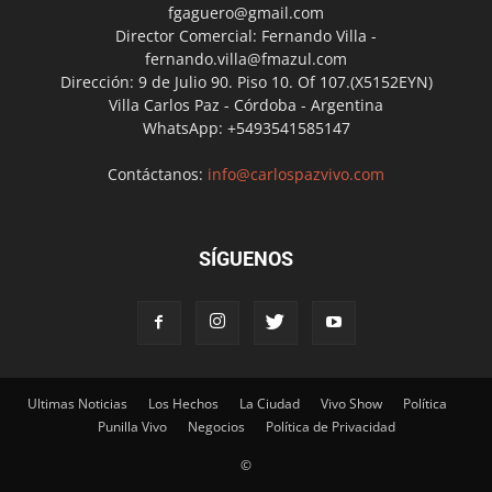
fgaguero@gmail.com
Director Comercial: Fernando Villa -
fernando.villa@fmazul.com
Dirección: 9 de Julio 90. Piso 10. Of 107.(X5152EYN)
Villa Carlos Paz - Córdoba - Argentina
WhatsApp: +5493541585147
Contáctanos:
info@carlospazvivo.com
SÍGUENOS
Ultimas Noticias
Los Hechos
La Ciudad
Vivo Show
Política
Punilla Vivo
Negocios
Política de Privacidad
©