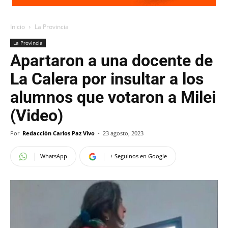
Inicio
La Provincia
La Provincia
Apartaron a una docente de
La Calera por insultar a los
alumnos que votaron a Milei
(Video)
Por
Redacción Carlos Paz Vivo
-
23 agosto, 2023
WhatsApp
+ Seguinos en Google