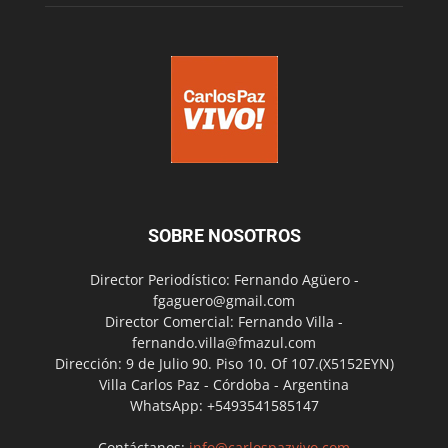
SOBRE NOSOTROS
Director Periodístico: Fernando Agüero -
fgaguero@gmail.com
Director Comercial: Fernando Villa -
fernando.villa@fmazul.com
Dirección: 9 de Julio 90. Piso 10. Of 107.(X5152EYN)
Villa Carlos Paz - Córdoba - Argentina
WhatsApp: +5493541585147
Contáctanos:
info@carlospazvivo.com