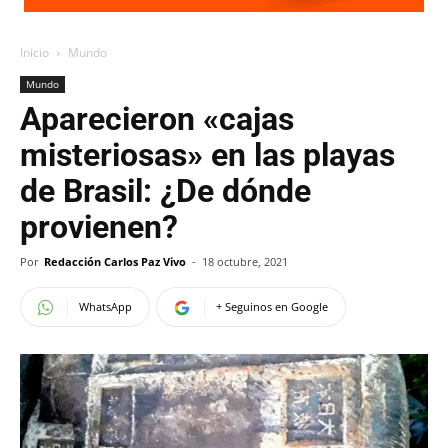
Inicio
Mundo
Mundo
Aparecieron «cajas
misteriosas» en las playas
de Brasil: ¿De dónde
provienen?
Por
Redacción Carlos Paz Vivo
-
18 octubre, 2021
WhatsApp
+ Seguinos en Google