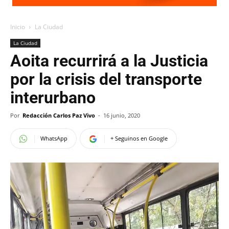
Inicio
La Ciudad
La Ciudad
Aoita recurrirá a la Justicia
por la crisis del transporte
interurbano
Por
Redacción Carlos Paz Vivo
-
16 junio, 2020
WhatsApp
+ Seguinos en Google