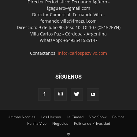
Director Periodístico: Fernando Agüero -
fgaguero@gmail.com
Director Comercial: Fernando Villa -
fernando.villa@fmazul.com
Dirección: 9 de Julio 90. Piso 10. Of 107.(X5152EYN)
Villa Carlos Paz - Córdoba - Argentina
WhatsApp: +5493541585147
Contáctanos:
info@carlospazvivo.com
SÍGUENOS
Ultimas Noticias
Los Hechos
La Ciudad
Vivo Show
Política
Punilla Vivo
Negocios
Política de Privacidad
©