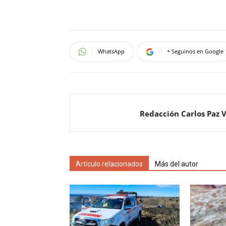
WhatsApp
+ Seguinos en Google
Redacción Carlos Paz 
Artículo relacionados
Más del autor