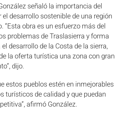
 González señaló la importancia del
 el desarrollo sostenible de una región
o. “Esta obra es un esfuerzo más del
 los problemas de Traslasierra y forma
el desarrollo de la Costa de la sierra,
de la oferta turística una zona con gran
o”, dijo.
ue estos pueblos estén en inmejorables
os turísticos de calidad y que puedan
etitiva”, afirmó González.