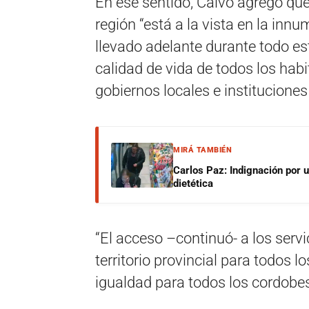
En ese sentido, Calvo agregó que 
región “está a la vista en la in
llevado adelante durante todo es
calidad de vida de todos los habit
gobiernos locales e instituciones
MIRÁ TAMBIÉN
Carlos Paz: Indignación por 
dietética
“El acceso –continuó- a los servic
territorio provincial para todos l
igualdad para todos los cordobe