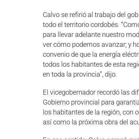
Calvo se refirió al trabajo del go
todo el territorio cordobés. “Co
para llevar adelante nuestro mod
ver cómo podemos avanzar; y ho
convenio de que la energía eléct
todos los habitantes de esta reg
en toda la provincia”, dijo.
El vicegobernador recordó las dif
Gobierno provincial para garanti
los habitantes de la región, con o
así como la próxima obra del acu