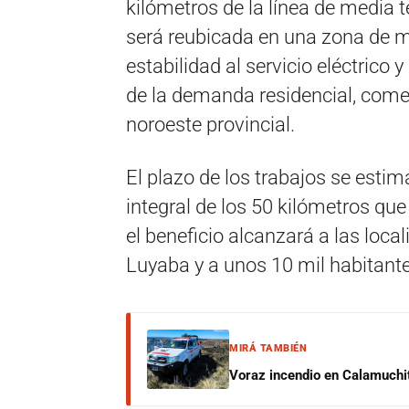
kilómetros de la línea de media 
será reubicada en una zona de m
estabilidad al servicio eléctrico 
de la demanda residencial, comer
noroeste provincial.
El plazo de los trabajos se estim
integral de los 50 kilómetros que 
el beneficio alcanzará a las loca
Luyaba y a unos 10 mil habitante
MIRÁ TAMBIÉN
Voraz incendio en Calamuchit