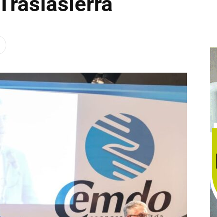
 Traslasierra