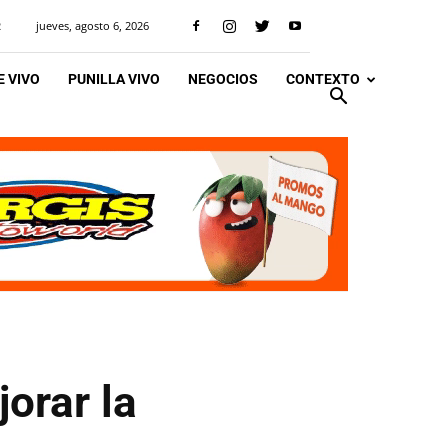
jueves, agosto 6, 2026
R
 VIVO
PUNILLA VIVO
NEGOCIOS
CONTEXTO
orar la