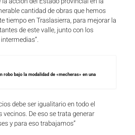
la acción del Estado provincial en la
numerable cantidad de obras que hemos
te tiempo en Traslasierra, para mejorar la
antes de este valle, junto con los
 intermedias”.
un robo bajo la modalidad de «mecheras» en una
ios debe ser igualitario en todo el
os vecinos. De eso se trata generar
ses y para eso trabajamos”