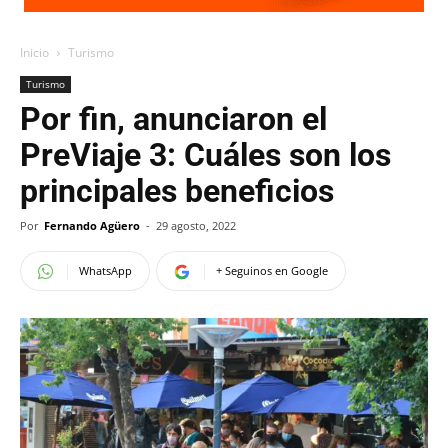
Inicio
Turismo
Turismo
Por fin, anunciaron el
PreViaje 3: Cuáles son los
principales beneficios
Por
Fernando Agüero
-
29 agosto, 2022
WhatsApp
+ Seguinos en Google