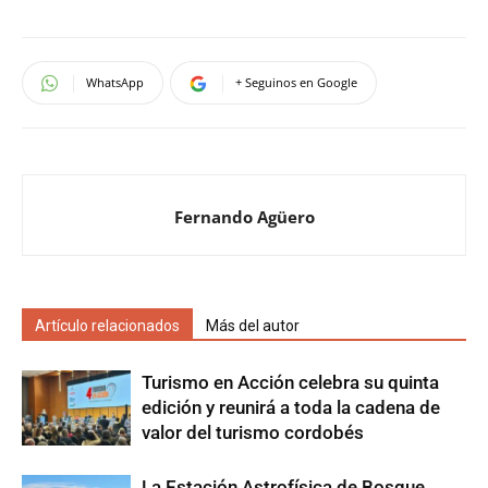
WhatsApp
+ Seguinos en Google
Fernando Agüero
Artículo relacionados
Más del autor
Turismo en Acción celebra su quinta
edición y reunirá a toda la cadena de
valor del turismo cordobés
La Estación Astrofísica de Bosque