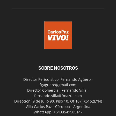
SOBRE NOSOTROS
Director Periodístico: Fernando Agüero -
fgaguero@gmail.com
Director Comercial: Fernando Villa -
fernando.villa@fmazul.com
Dirección: 9 de Julio 90. Piso 10. Of 107.(X5152EYN)
Villa Carlos Paz - Córdoba - Argentina
WhatsApp: +5493541585147