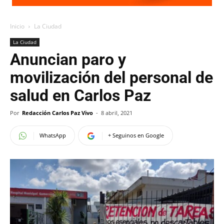
Inicio
La Ciudad
La Ciudad
Anuncian paro y
movilización del personal de
salud en Carlos Paz
Por
Redacción Carlos Paz Vivo
-
8 abril, 2021
WhatsApp
+ Seguinos en Google