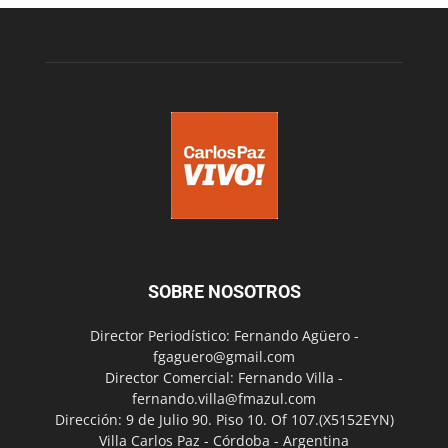
SOBRE NOSOTROS
Director Periodístico: Fernando Agüero -
fgaguero@gmail.com
Director Comercial: Fernando Villa -
fernando.villa@fmazul.com
Dirección: 9 de Julio 90. Piso 10. Of 107.(X5152EYN)
Villa Carlos Paz - Córdoba - Argentina