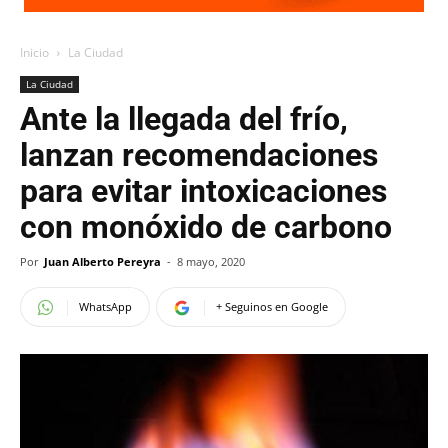
Inicio
La Ciudad
La Ciudad
Ante la llegada del frío,
lanzan recomendaciones
para evitar intoxicaciones
con monóxido de carbono
Por
Juan Alberto Pereyra
-
8 mayo, 2020
WhatsApp
+ Seguinos en Google